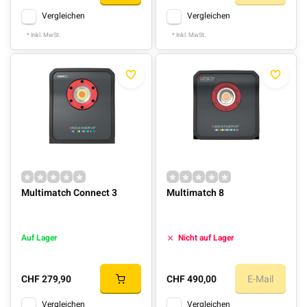
Vergleichen
Vergleichen
* Inkl. MwSt.
* Inkl. MwSt.
Multimatch Connect 3
Multimatch 8
Auf Lager
Nicht auf Lager
CHF 279,90
CHF 490,00
E-Mail
Vergleichen
Vergleichen