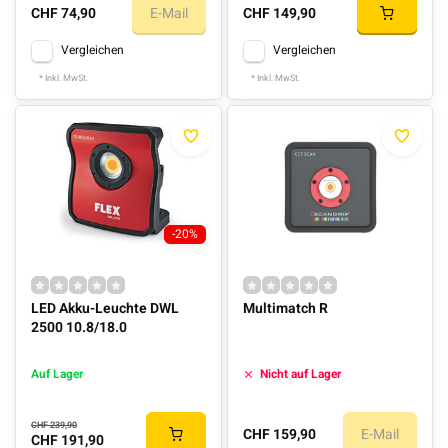
CHF 74,90
E-Mail
CHF 149,90
Vergleichen
Vergleichen
* Inkl. MwSt.
* Inkl. MwSt.
-20%
LED Akku-Leuchte DWL
Multimatch R
2500 10.8/18.0
Auf Lager
Nicht auf Lager
CHF 239,90
CHF 159,90
E-Mail
CHF 191,90