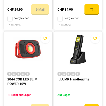
CHF 29,90
E-Mail
CHF 34,90
Vergleichen
Vergleichen
* Inkl. MwSt.
* Inkl. MwSt.
2044 COB LED SLIM
ILLUMR Handleuchte
POWER 10W
Nicht auf Lager
Auf Lager