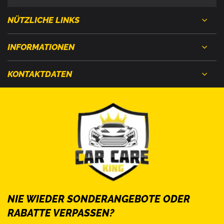
NÜTZLICHE LINKS
INFORMATIONEN
KONTAKTDATEN
NIE WIEDER SONDERANGEBOTE ODER
RABATTE VERPASSEN?