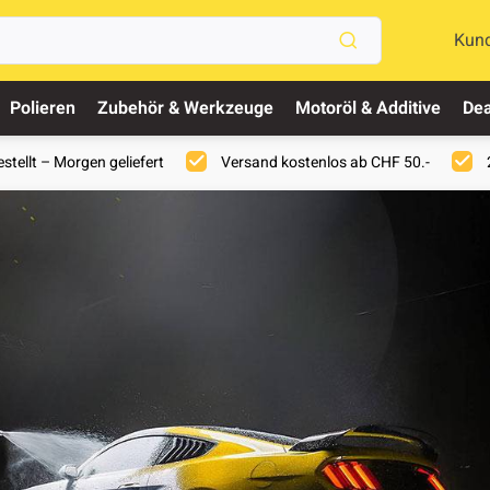
Kun
Polieren
Zubehör & Werkzeuge
Motoröl & Additive
Dea
stellt – Morgen geliefert
Versand kostenlos ab CHF 50.-