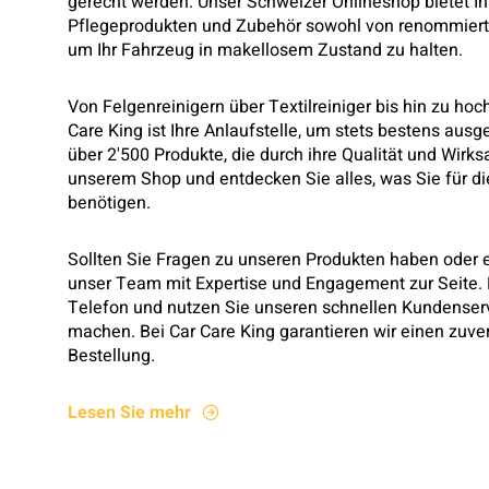
gerecht werden. Unser Schweizer Onlineshop bietet Ih
Pflegeprodukten und Zubehör sowohl von renommiert
um Ihr Fahrzeug in makellosem Zustand zu halten.
Von Felgenreinigern über Textilreiniger bis hin zu h
Care King ist Ihre Anlaufstelle, um stets bestens aus
über 2'500 Produkte, die durch ihre Qualität und Wirk
unserem Shop und entdecken Sie alles, was Sie für d
benötigen.
Sollten Sie Fragen zu unseren Produkten haben oder 
unser Team mit Expertise und Engagement zur Seite. K
Telefon und nutzen Sie unseren schnellen Kundenserv
machen. Bei Car Care King garantieren wir einen zuve
Bestellung.
Lesen Sie mehr