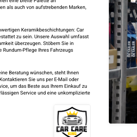
nen eine breite Palette an
en als auch von aufstrebenden Marken,
ochwertigen Keramikbeschichtungen: Car
gestattet zu sein. Unsere Auswahl umfasst
samkeit überzeugen. Stöbern Sie in
ie Rundum-Pflege Ihres Fahrzeugs
eine Beratung wünschen, steht Ihnen
ontaktieren Sie uns per E-Mail oder
ice, um das Beste aus Ihrem Einkauf zu
rlässigen Service und eine unkomplizierte