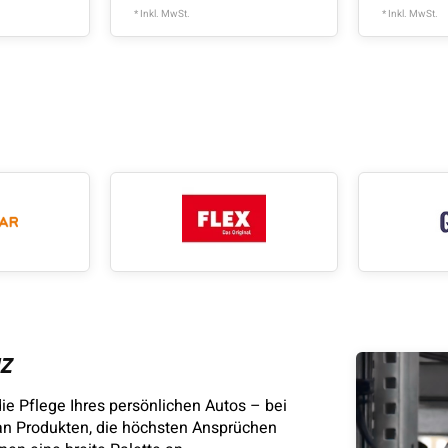
* Inkl. MwSt.
* Inkl. MwSt.
IZ
ie Pflege Ihres persönlichen Autos – bei
an Produkten, die höchsten Ansprüchen