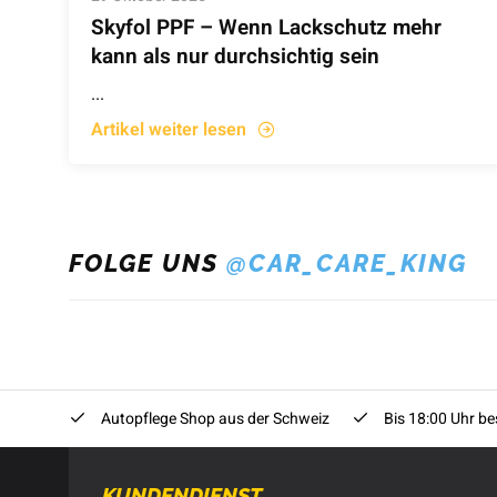
Skyfol PPF – Wenn Lackschutz mehr
kann als nur durchsichtig sein
...
Artikel weiter lesen
FOLGE UNS
@CAR_CARE_KING
Autopflege Shop aus der Schweiz
Bis 18:00 Uhr bes
KUNDENDIENST