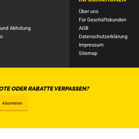
Über uns
Für Geschäftskunden
 und Abholung
AGB
to
Datenschutzerklärung
Impressum
Sitemap
OTE ODER RABATTE VERPASSEN?
Abonnieren