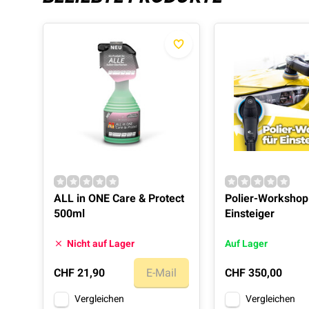
ALL in ONE Care & Protect
Polier-Workshop
500ml
Einsteiger
Nicht auf Lager
Auf Lager
CHF 21,90
E-Mail
CHF 350,00
Vergleichen
Vergleichen