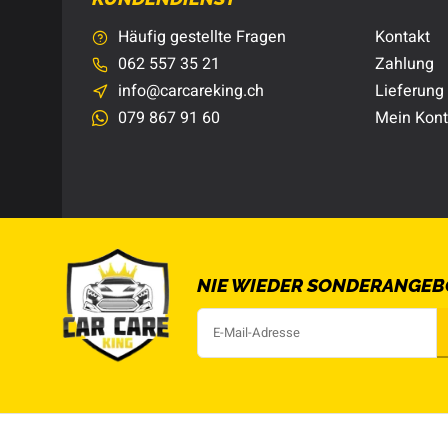
Häufig gestellte Fragen
Kontakt
062 557 35 21
Zahlung
info@carcareking.ch
Lieferung
079 867 91 60
Mein Kon
NIE WIEDER SONDERANGEB