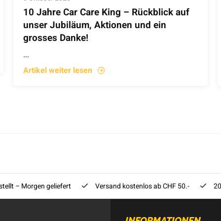
10 Jahre Car Care King – Rückblick auf
unser Jubiläum, Aktionen und ein
grosses Danke!
...
Artikel weiter lesen
tellt – Morgen geliefert
Versand kostenlos ab CHF 50.-
20
INFORMATIONEN