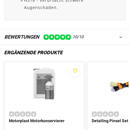
H318 - Verursacht schwere
Augenschäden.
BEWERTUNGEN
10/10
ERGÄNZENDE PRODUKTE
Motorplast Motorkonservierer
Detailing Pinsel Set