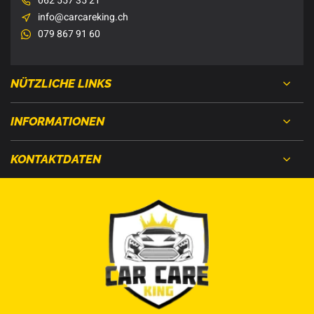
062 557 35 21
info@carcareking.ch
079 867 91 60
NÜTZLICHE LINKS
INFORMATIONEN
KONTAKTDATEN