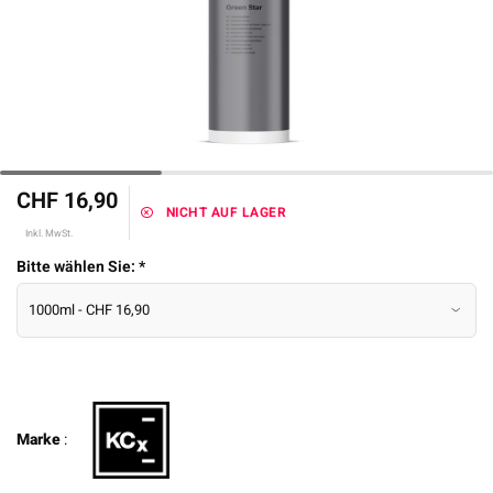
CHF 16,90
NICHT AUF LAGER
Inkl. MwSt.
Bitte wählen Sie:
*
Marke
: