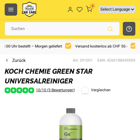
0
 18:00 Uhr bestellt – Morgen geliefert
Versand kostenlos ab CHF 50.-
Zurück
Art: 291001
EAN: 4260188690509
KOCH CHEMIE GREEN STAR
UNIVERSALREINIGER
10/10 (3 Bewertungen)
Vergleichen