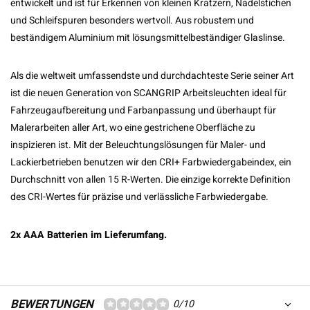
entwickelt und ist für Erkennen von kleinen Kratzern, Nadelstichen
und Schleifspuren besonders wertvoll. Aus robustem und
beständigem Aluminium mit lösungsmittelbeständiger Glaslinse.
Als die weltweit umfassendste und durchdachteste Serie seiner Art
ist die neuen Generation von SCANGRIP Arbeitsleuchten ideal für
Fahrzeugaufbereitung und Farbanpassung und überhaupt für
Malerarbeiten aller Art, wo eine gestrichene Oberfläche zu
inspizieren ist. Mit der Beleuchtungslösungen für Maler- und
Lackierbetrieben benutzen wir den CRI+ Farbwiedergabeindex, ein
Durchschnitt von allen 15 R-Werten. Die einzige korrekte Definition
des CRI-Wertes für präzise und verlässliche Farbwiedergabe.
2x AAA Batterien im Lieferumfang.
BEWERTUNGEN
0/10