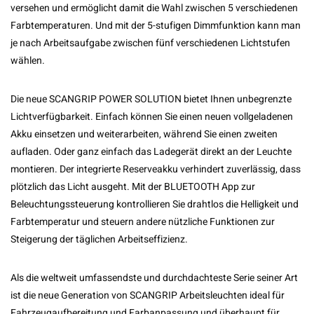
versehen und ermöglicht damit die Wahl zwischen 5 verschiedenen
Farbtemperaturen. Und mit der 5-stufigen Dimmfunktion kann man
je nach Arbeitsaufgabe zwischen fünf verschiedenen Lichtstufen
wählen.
Die neue SCANGRIP POWER SOLUTION bietet Ihnen unbegrenzte
Lichtverfügbarkeit. Einfach können Sie einen neuen vollgeladenen
Akku einsetzen und weiterarbeiten, während Sie einen zweiten
aufladen. Oder ganz einfach das Ladegerät direkt an der Leuchte
montieren. Der integrierte Reserveakku verhindert zuverlässig, dass
plötzlich das Licht ausgeht. Mit der BLUETOOTH App zur
Beleuchtungssteuerung kontrollieren Sie drahtlos die Helligkeit und
Farbtemperatur und steuern andere nützliche Funktionen zur
Steigerung der täglichen Arbeitseffizienz.
Als die weltweit umfassendste und durchdachteste Serie seiner Art
ist die neue Generation von SCANGRIP Arbeitsleuchten ideal für
Fahrzeugaufbereitung und Farbanpassung und überhaupt für