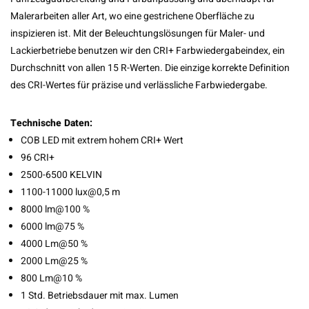
Malerarbeiten aller Art, wo eine gestrichene Oberfläche zu
inspizieren ist. Mit der Beleuchtungslösungen für Maler- und
Lackierbetriebe benutzen wir den CRI+ Farbwiedergabeindex, ein
Durchschnitt von allen 15 R-Werten. Die einzige korrekte Definition
des CRI-Wertes für präzise und verlässliche Farbwiedergabe.
Technische Daten:
COB LED mit extrem hohem CRI+ Wert
96 CRI+
2500-6500 KELVIN
1100-11000 lux@0,5 m
8000 lm@100 %
6000 lm@75 %
4000 Lm@50 %
2000 Lm@25 %
800 Lm@10 %
1 Std. Betriebsdauer mit max. Lumen