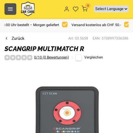
0
 18:00 Uhr bestellt – Morgen geliefert
Versand kostenlos ab CHF 50.-
Zurück
Art: 03.5658
EAN: 5708997356586
SCANGRIP MULTIMATCH R
0/10 (0 Bewertungen)
Vergleichen