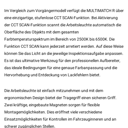
Im Vergleich zum Vorgängermodell verfügt die MULTIMATCH R über
eine einzigartige, stufenlose CCT SCAN-Funktion. Bei Aktivierung
der CCT SCAN-Funktion scannt die Arbeitsleuchte automatisch die
Oberfläche des Objekts mit dem gesamten
Farbtemperaturspektrum im Bereich von 2500K bis 6500K. Die
Funktion CCT SCAN kann jederzeit arretiert werden. Auf diese Weise
können Sie das Licht an die jeweilige Inspektionsaufgabe anpassen.
Es ist das ultimative Werkzeug für den professionellen Aufbereiter,
das ideale Bedingungen für eine genaue Farbanpassung und die
Hervorhebung und Entdeckung von Lackfehlern bietet.
Die Arbeitsleuchte ist einfach mitzunehmen und mit dem
ergonomischen Design bietet der Tragegriff einen sicheren Griff.
Zwei kräftige, eingebaute Magneten sorgen für flexible
Montagemöglichkeiten. Dies eröffnet viele verschiedene
Einsatzmöglichkeiten für Kontrollen im Fahrzeuginneren und an
schwer zugänglichen Stellen.