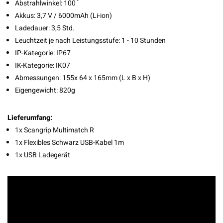
Abstrahlwinkel: 100 ̊
Akkus: 3,7 V / 6000mAh (Li-ion)
Ladedauer: 3,5 Std.
Leuchtzeit je nach Leistungsstufe: 1 - 10 Stunden
IP-Kategorie: IP67
IK-Kategorie: IK07
Abmessungen: 155x 64 x 165mm (L x B x H)
Eigengewicht: 820g
Lieferumfang:
1x Scangrip Multimatch R
1x Flexibles Schwarz USB-Kabel 1m
1x USB Ladegerät