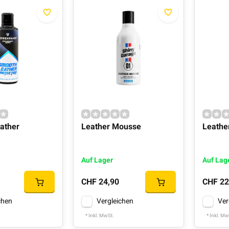
ather
Leather Mousse
Leathe
Auf Lager
Auf Lag
CHF 24,90
CHF 22
chen
Vergleichen
Ver
* Inkl. MwSt.
* Inkl. Mw