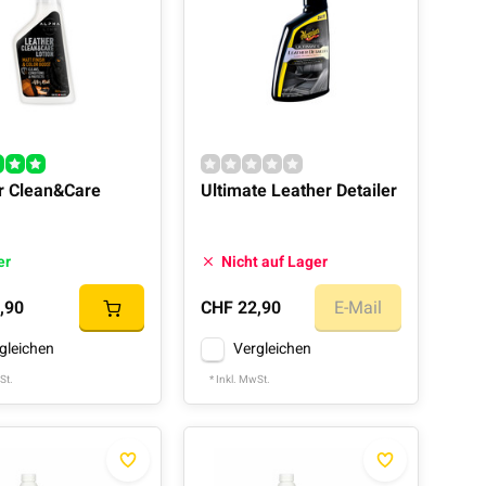
r Clean&Care
Ultimate Leather Detailer
er
Nicht auf Lager
,90
CHF 22,90
E-Mail
gleichen
Vergleichen
St.
* Inkl. MwSt.