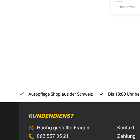
* Inkl. MwSt.
Autopflege Shop aus der Schweiz
Bis 18:00 Uhr bes
KUNDENDIENST
Häufig gestellte Fragen
Kontakt
062 557 35 21
Zahlung