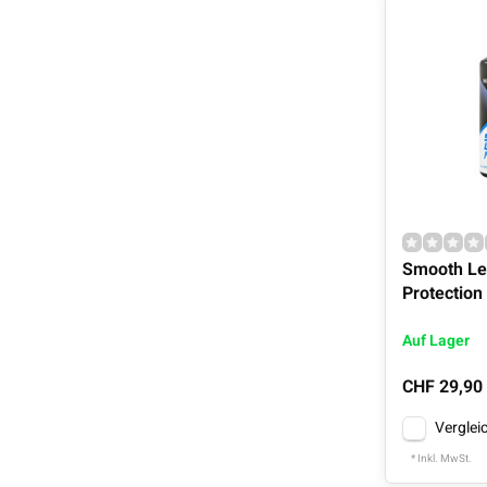
Smooth Le
Protection
Auf Lager
CHF 29,90
Verglei
* Inkl. MwSt.