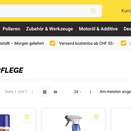
Kun
Polieren
Zubehör & Werkzeuge
Motoröl & Additive
Dea
stellt – Morgen geliefert
Versand kostenlos ab CHF 50.-
FLEGE
Seite 1 von 1
Am meisten ang