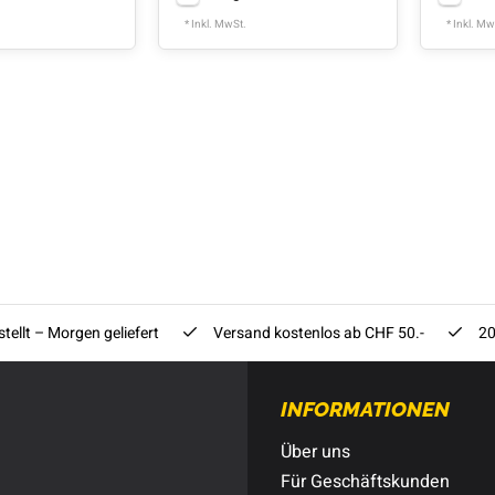
* Inkl. MwSt.
* Inkl. Mw
tellt – Morgen geliefert
Versand kostenlos ab CHF 50.-
20
INFORMATIONEN
Über uns
Für Geschäftskunden