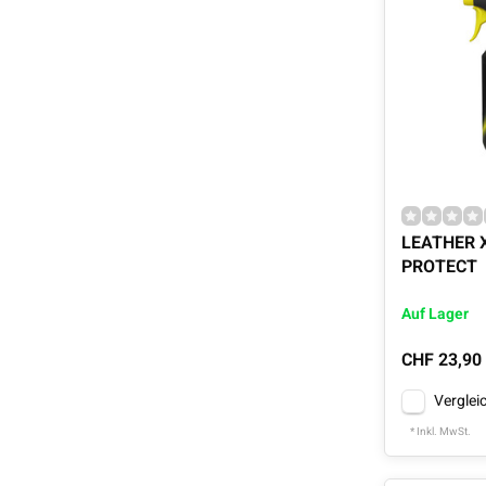
LEATHER 
PROTECT
Auf Lager
CHF 23,90
Verglei
* Inkl. MwSt.