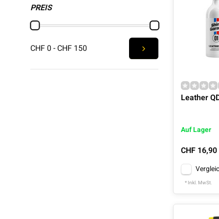
PREIS
CHF 0 - CHF 150
Leather Q
Auf Lager
CHF 16,90
Verglei
* Inkl. MwSt.