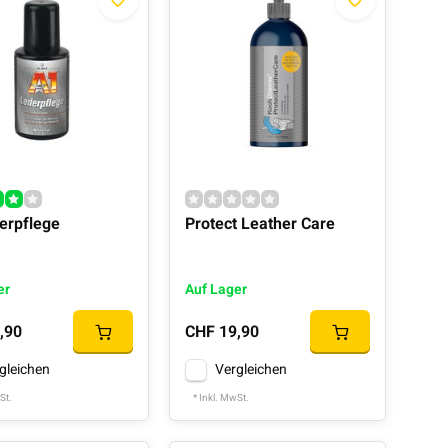
erpflege
Protect Leather Care
er
Auf Lager
,90
CHF 19,90
gleichen
Vergleichen
St.
* Inkl. MwSt.