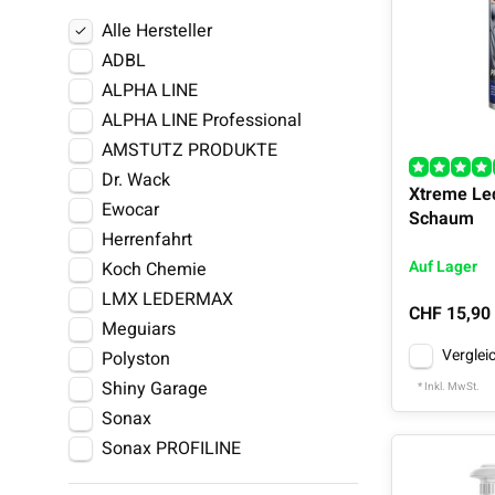
Alle Hersteller
ADBL
ALPHA LINE
ALPHA LINE Professional
AMSTUTZ PRODUKTE
Dr. Wack
Xtreme Le
Ewocar
Schaum
Herrenfahrt
Koch Chemie
Auf Lager
LMX LEDERMAX
CHF 15,90
Meguiars
Verglei
Polyston
Shiny Garage
* Inkl. MwSt.
Sonax
Sonax PROFILINE