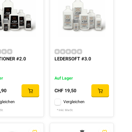
TIONER #2.0
LEDERSOFT #3.0
er
Auf Lager
,90
CHF 19,50
gleichen
Vergleichen
St.
* Inkl. MwSt.