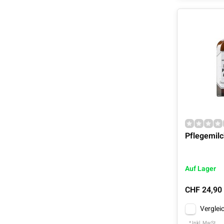
Pflegemilc
Auf Lager
CHF 24,90
Verglei
* Inkl. MwSt.