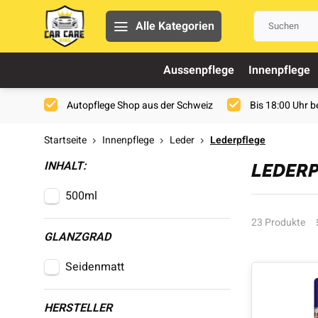
Alle Kategorien
Aussenpflege
Innenpflege
Autopflege Shop aus der Schweiz
Bis 18:00 Uhr be
Startseite
Innenpflege
Leder
Lederpflege
INHALT:
LEDERP
500ml
23 Produkte
GLANZGRAD
Seidenmatt
HERSTELLER