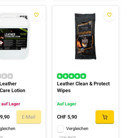
 Leather
Leather Clean & Protect
Care Lotion
Wipes
 auf Lager
Auf Lager
9,90
E-Mail
CHF 5,90
gleichen
Vergleichen
St.
* Inkl. MwSt.