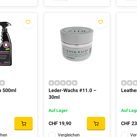
n 500ml
Leder-Wachs #11.0 –
Leathe
30ml
Auf Lager
Auf Lag
CHF 19,90
CHF 23
chen
Vergleichen
Ver