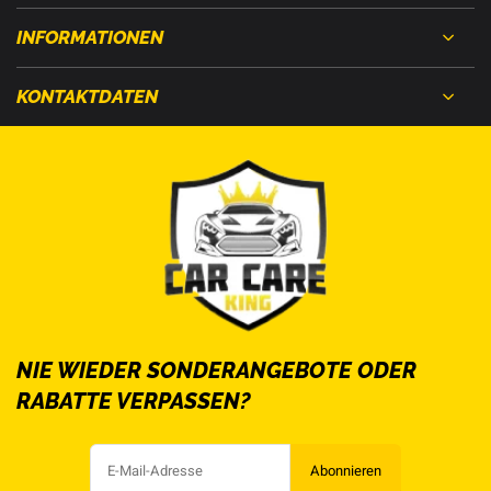
INFORMATIONEN
KONTAKTDATEN
NIE WIEDER SONDERANGEBOTE ODER
RABATTE VERPASSEN?
Abonnieren