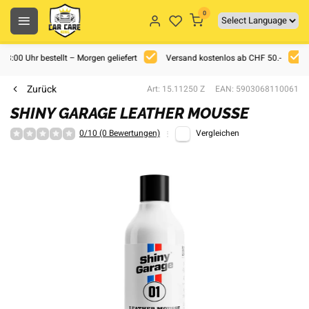
0
 18:00 Uhr bestellt – Morgen geliefert
Versand kostenlos ab CHF 50.-
Zurück
Art: 15.11250 Z
EAN: 5903068110061
SHINY GARAGE LEATHER MOUSSE
0/10 (0 Bewertungen)
Vergleichen