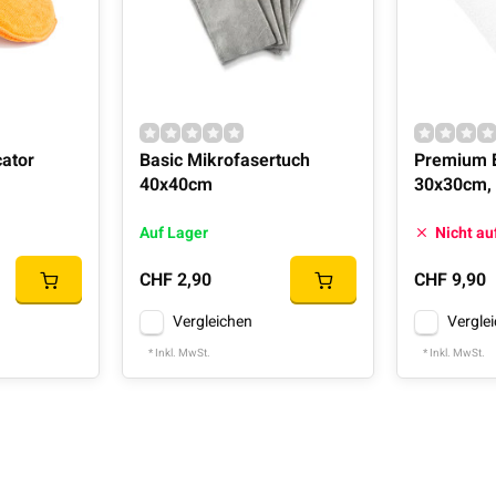
cator
Basic Mikrofasertuch
Premium 
40x40cm
30x30cm, 
Auf Lager
Nicht au
CHF 2,90
CHF 9,90
Vergleichen
Vergle
* Inkl. MwSt.
* Inkl. MwSt.