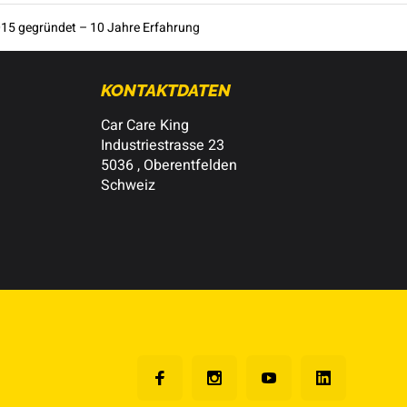
15 gegründet – 10 Jahre Erfahrung
KONTAKTDATEN
Car Care King
Industriestrasse 23
5036 , Oberentfelden
Schweiz