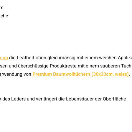
lm
äche
lean
die LeatherLotion gleichmässig mit einem weichen Applik
assen und überschüssige Produktreste mit einem sauberen Tuch
Verwendung von
Premium Baumwolltüchern (30x30cm, weiss)
.
 des Leders und verlängert die Lebensdauer der Oberfläche