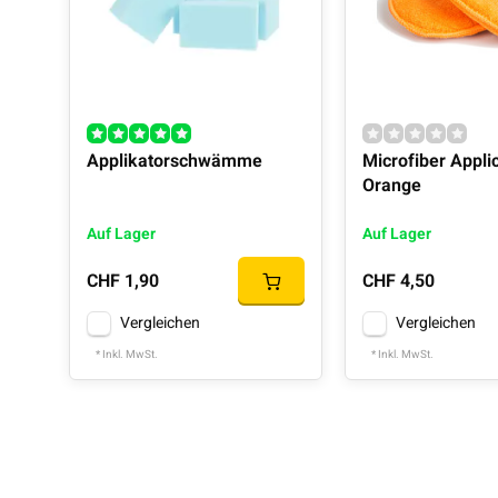
Applikatorschwämme
Microfiber Appli
Orange
Auf Lager
Auf Lager
CHF 1,90
CHF 4,50
Vergleichen
Vergleichen
* Inkl. MwSt.
* Inkl. MwSt.