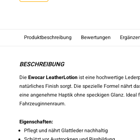
Produktbeschreibung
Bewertungen
Ergänze
BESCHREIBUNG
Die
Ewocar LeatherLotion
ist eine hochwertige Lederp
natürliches Finish sorgt. Die spezielle Formel nährt d
eine angenehme Haptik ohne speckigen Glanz. Ideal fü
Fahrzeuginnenraum.
Eigenschaften:
Pflegt und nährt Glattleder nachhaltig
Schützt vor Austrocknen und Rissbildung