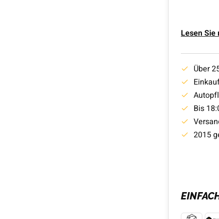
Lesen Sie
Über 2
Einkauf
Autopf
Bis 18:
Versan
2015 g
EINFAC