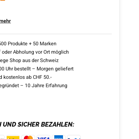
 mehr
500 Produkte + 50 Marken
 oder Abholung vor Ort möglich
lege Shop aus der Schweiz
00 Uhr bestellt – Morgen geliefert
d kostenlos ab CHF 50.-
egründet – 10 Jahre Erfahrung
H UND SICHER BEZAHLEN: