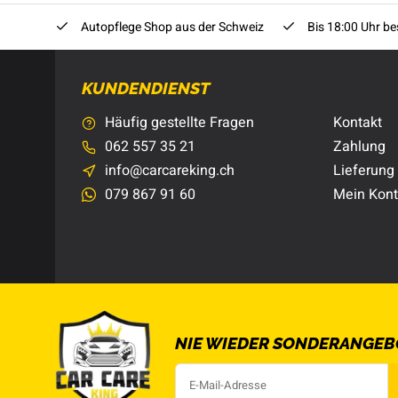
Autopflege Shop aus der Schweiz
Bis 18:00 Uhr bes
KUNDENDIENST
Häufig gestellte Fragen
Kontakt
062 557 35 21
Zahlung
info@carcareking.ch
Lieferung
079 867 91 60
Mein Kon
NIE WIEDER SONDERANGEB