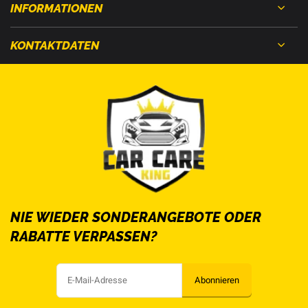
INFORMATIONEN
KONTAKTDATEN
NIE WIEDER SONDERANGEBOTE ODER
RABATTE VERPASSEN?
Abonnieren