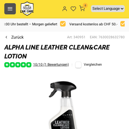
0
 18:00 Uhr bestellt – Morgen geliefert
Versand kostenlos ab CHF 50.-
Zurück
Art: 340951
EAN: 7630028632780
ALPHA LINE LEATHER CLEAN&CARE
LOTION
10/10 (1 Bewertungen)
Vergleichen