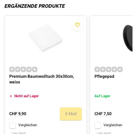
ERGÄNZENDE PRODUKTE
Premium Baumwolltuch 30x30cm,
Pflegepad
weiss
Nicht auf Lager
Auf Lager
CHF 9,90
E-Mail
CHF 7,50
Vergleichen
Vergleichen
* Inkl. MwSt.
* Inkl. MwSt.