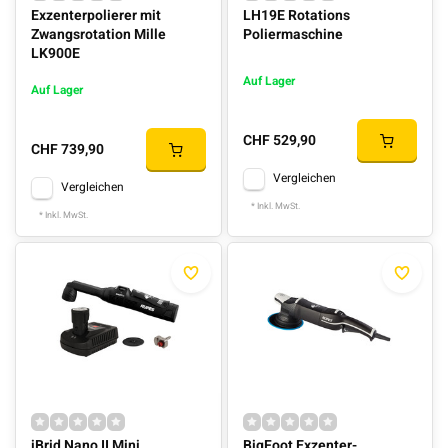
Exzenterpolierer mit
LH19E Rotations
Zwangsrotation Mille
Poliermaschine
LK900E
Auf Lager
Auf Lager
CHF 529,90
CHF 739,90
Vergleichen
Vergleichen
* Inkl. MwSt.
* Inkl. MwSt.
iBrid Nano II Mini
BigFoot Exzenter-