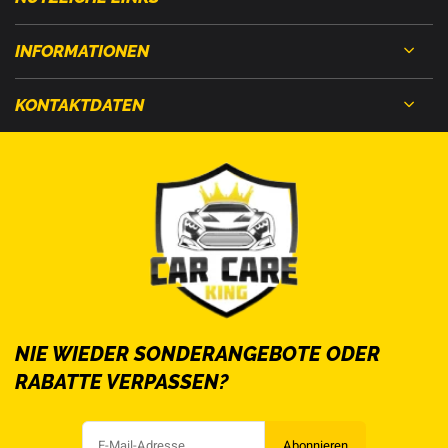
INFORMATIONEN
KONTAKTDATEN
NIE WIEDER SONDERANGEBOTE ODER
RABATTE VERPASSEN?
Abonnieren