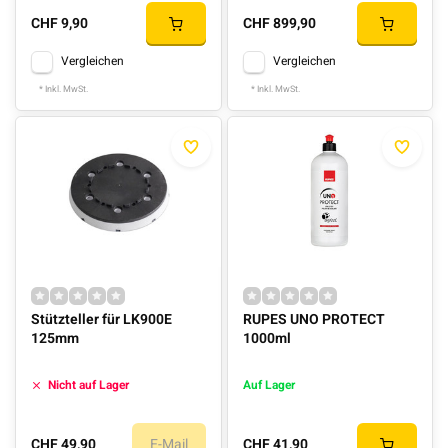
CHF 9,90
CHF 899,90
Vergleichen
Vergleichen
* Inkl. MwSt.
* Inkl. MwSt.
Stützteller für LK900E
RUPES UNO PROTECT
125mm
1000ml
Nicht auf Lager
Auf Lager
CHF 49,90
E-Mail
CHF 41,90