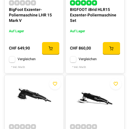
BigFoot Exzenter-
BIGFOOT iBrid HLR15
Poliermaschine LHR 15
Exzenter-Poliermaschine
Mark V
Set
Auf Lager
Auf Lager
CHF 649,90
CHF 860,00
Vergleichen
Vergleichen
* Inkl. MwSt.
* Inkl. MwSt.