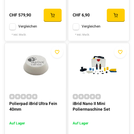
CHF 579,90
CHF 6,90
Vergleichen
Vergleichen
* Inkl. MwSt.
* Inkl. MwSt.
Polierpad iBrid Ultra Fein
iBrid Nano II Mini
40mm
Poliermaschine Set
Auf Lager
Auf Lager