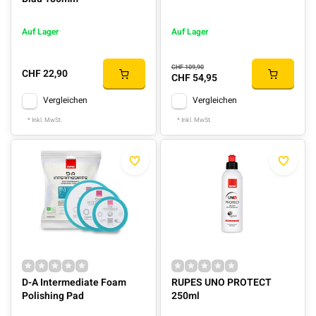
Auf Lager
Auf Lager
CHF 109,90
CHF 22,90
CHF 54,95
Vergleichen
Vergleichen
* Inkl. MwSt.
* Inkl. MwSt.
D-A Intermediate Foam
RUPES UNO PROTECT
Polishing Pad
250ml