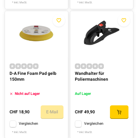
* Inkl. MwSt.
* Inkl. MwSt.
D-A Fine Foam Pad gelb
Wandhalter für
150mm
Poliermaschinen
Nicht auf Lager
Auf Lager
CHF 18,90
E-Mail
CHF 49,90
Vergleichen
Vergleichen
* Inkl. MwSt.
* Inkl. MwSt.