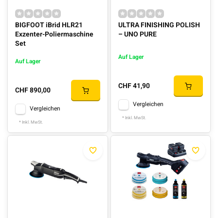
BIGFOOT iBrid HLR21
ULTRA FINISHING POLISH
Exzenter-Poliermaschine
– UNO PURE
Set
Auf Lager
Auf Lager
CHF 41,90
CHF 890,00
Vergleichen
Vergleichen
* Inkl. MwSt.
* Inkl. MwSt.