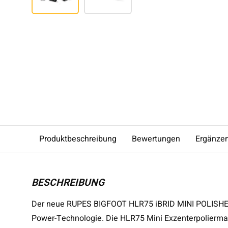
Produktbeschreibung
Bewertungen
Ergänze
BESCHREIBUNG
Der neue RUPES BIGFOOT HLR75 iBRID MINI POLISHER i
Power-Technologie. Die HLR75 Mini Exzenterpoliermas