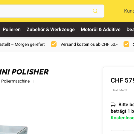
Kun
Polieren
Zubehör & Werkzeuge
Motoröl & Additive
Dea
stellt – Morgen geliefert
Versand kostenlos ab CHF 50.-
INI POLISHER
CHF 57
 Poliermaschine
Inkl. MwSt.
Bitte b
beträgt 1 
Kostenlos