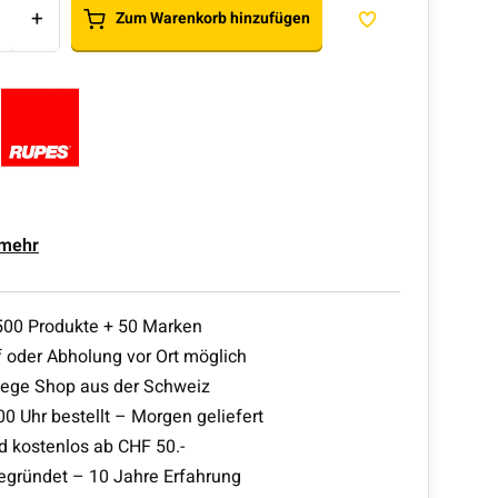
+
Zum Warenkorb hinzufügen
 mehr
500 Produkte + 50 Marken
 oder Abholung vor Ort möglich
lege Shop aus der Schweiz
00 Uhr bestellt – Morgen geliefert
d kostenlos ab CHF 50.-
egründet – 10 Jahre Erfahrung