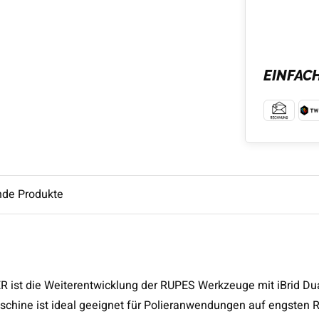
EINFAC
nde Produkte
st die Weiterentwicklung der RUPES Werkzeuge mit iBrid Dua
chine ist ideal geeignet für Polieranwendungen auf engsten 