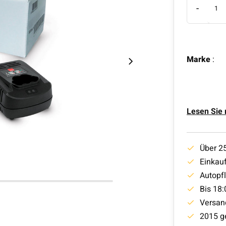
-
Marke
:
Lesen Sie
Über 2
Einkauf
Autopf
Bis 18:
Versan
2015 g