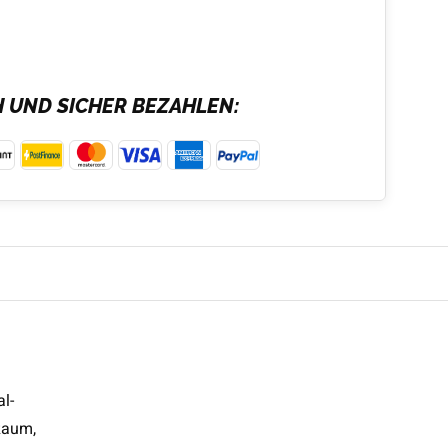
H UND SICHER BEZAHLEN:
l-
Raum,