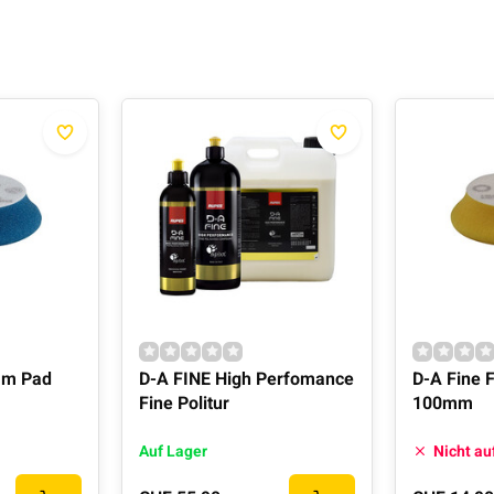
am Pad
D-A FINE High Perfomance
D-A Fine 
Fine Politur
100mm
Auf Lager
Nicht au