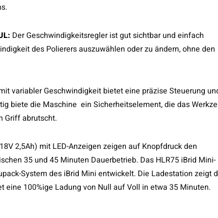
ns.
UL:
Der Geschwindigkeitsregler ist gut sichtbar und einfach
indigkeit des Polierers auszuwählen oder zu ändern, ohne den
t variabler Geschwindigkeit bietet eine präzise Steuerung un
ig biete die Maschine ein Sicherheitselement, die das Werkz
om Griff abrutscht.
(18V 2,5Ah) mit LED-Anzeigen zeigen auf Knopfdruck den
ischen 35 und 45 Minuten Dauerbetrieb. Das HLR75 iBrid Mini-
upack-System des iBrid Mini entwickelt. Die Ladestation zeigt 
et eine 100%ige Ladung von Null auf Voll in etwa 35 Minuten.