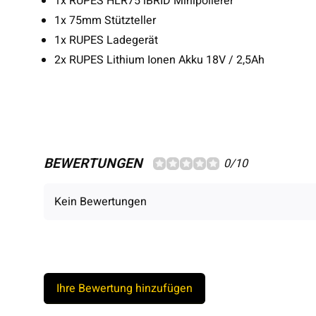
1x RUPES HLR75 iBRID Minipolierer
1x 75mm Stützteller
1x RUPES Ladegerät
2x RUPES Lithium Ionen Akku 18V / 2,5Ah
BEWERTUNGEN
0/10
Kein Bewertungen
Ihre Bewertung hinzufügen