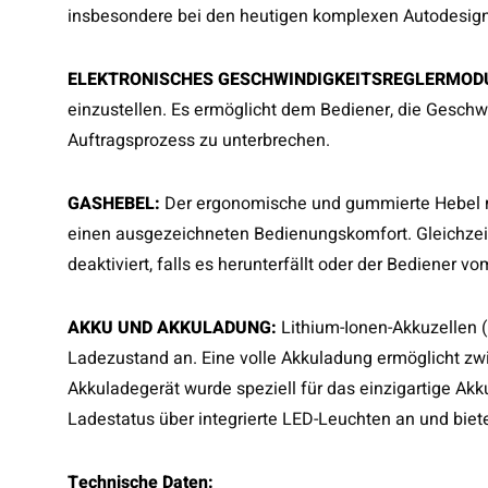
insbesondere bei den heutigen komplexen Autodesig
ELEKTRONISCHES GESCHWINDIGKEITSREGLERMOD
einzustellen. Es ermöglicht dem Bediener, die Geschw
Auftragsprozess zu unterbrechen.
GASHEBEL:
Der ergonomische und gummierte Hebel mi
einen ausgezeichneten Bedienungskomfort. Gleichzeit
deaktiviert, falls es herunterfällt oder der Bediener v
AKKU UND AKKULADUNG:
Lithium-Ionen-Akkuzellen 
Ladezustand an. Eine volle Akkuladung ermöglicht zw
Akkuladegerät wurde speziell für das einzigartige Akk
Ladestatus über integrierte LED-Leuchten an und biet
Technische Daten: