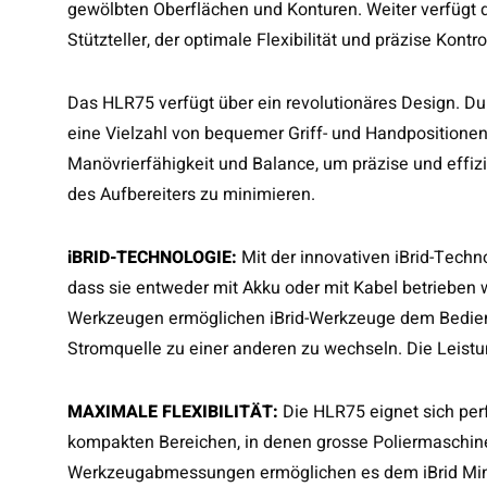
gewölbten Oberflächen und Konturen. Weiter verfüg
Stützteller, der optimale Flexibilität und präzise Kontro
Das HLR75 verfügt über ein revolutionäres Design. Du
eine Vielzahl von bequemer Griff- und Handpositionen
Manövrierfähigkeit und Balance, um präzise und effiz
des Aufbereiters zu minimieren.
iBRID-TECHNOLOGIE:
Mit der innovativen iBrid-Techn
dass sie entweder mit Akku oder mit Kabel betrieben
Werkzeugen ermöglichen iBrid-Werkzeuge dem Bediene
Stromquelle zu einer anderen zu wechseln. Die Leistu
MAXIMALE FLEXIBILITÄT:
Die HLR75 eignet sich pe
kompakten Bereichen, in denen grosse Poliermaschinen 
Werkzeugabmessungen ermöglichen es dem iBrid Mini, 