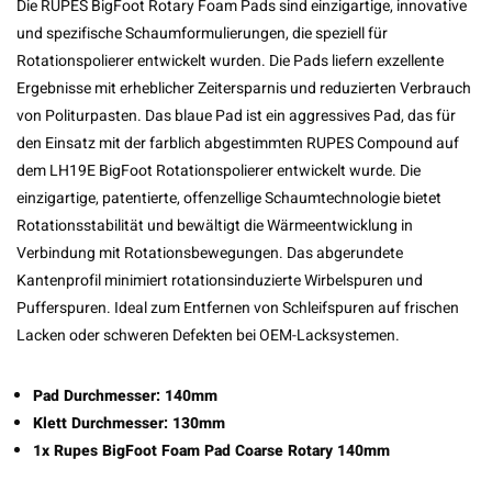
Die RUPES BigFoot Rotary Foam Pads sind einzigartige, innovative
und spezifische Schaumformulierungen, die speziell für
Rotationspolierer entwickelt wurden. Die Pads liefern exzellente
Ergebnisse mit erheblicher Zeitersparnis und reduzierten Verbrauch
von Politurpasten. Das blaue Pad ist ein aggressives Pad, das für
den Einsatz mit der farblich abgestimmten RUPES Compound auf
dem LH19E BigFoot Rotationspolierer entwickelt wurde. Die
einzigartige, patentierte, offenzellige Schaumtechnologie bietet
Rotationsstabilität und bewältigt die Wärmeentwicklung in
Verbindung mit Rotationsbewegungen. Das abgerundete
Kantenprofil minimiert rotationsinduzierte Wirbelspuren und
Pufferspuren. Ideal zum Entfernen von Schleifspuren auf frischen
Lacken oder schweren Defekten bei OEM-Lacksystemen.
Pad Durchmesser: 140mm
Klett Durchmesser: 130mm
1x Rupes BigFoot Foam Pad Coarse Rotary 140mm