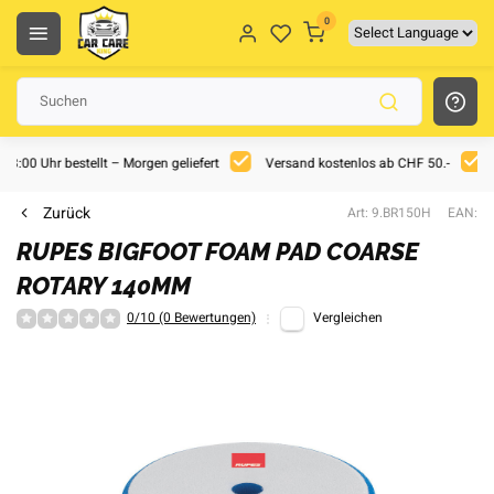
0
 18:00 Uhr bestellt – Morgen geliefert
Versand kostenlos ab CHF 50.-
Zurück
Art: 9.BR150H
EAN:
RUPES BIGFOOT FOAM PAD COARSE
ROTARY 140MM
0/10 (0 Bewertungen)
Vergleichen