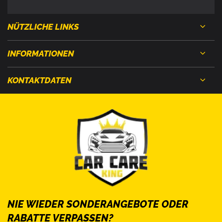
NÜTZLICHE LINKS
INFORMATIONEN
KONTAKTDATEN
NIE WIEDER SONDERANGEBOTE ODER
RABATTE VERPASSEN?