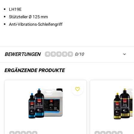
LH19E
Stützteller Ø 125 mm
Anti-Vibrations-Schleifengriff
BEWERTUNGEN
0/10
ERGÄNZENDE PRODUKTE