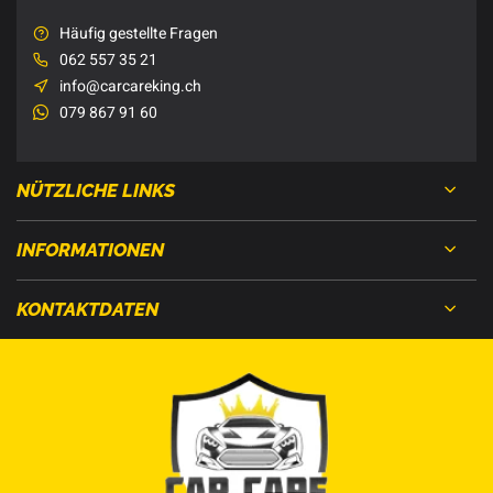
Häufig gestellte Fragen
062 557 35 21
info@carcareking.ch
079 867 91 60
NÜTZLICHE LINKS
INFORMATIONEN
KONTAKTDATEN