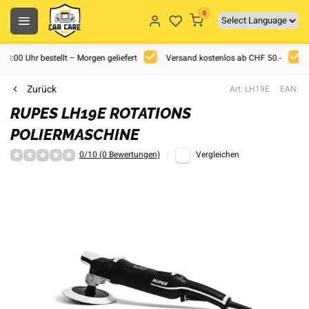
0
 18:00 Uhr bestellt – Morgen geliefert
Versand kostenlos ab CHF 50.-
Zurück
Art: LH19E
EAN:
RUPES LH19E ROTATIONS
POLIERMASCHINE
0/10 (0 Bewertungen)
Vergleichen