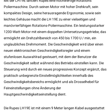
Mit der LH19E lanciert Rupes eine hochwertige Rotations
Poliermaschine. Durch seinen Motor mit hoher Drehkraft, sein
kompaktes Design, seine herausragende Ergonomie, sowie sein
leichtes Gehäuse macht die LH 19E zu einer vielseitigen und
manövrierfähigen Rotations-Poliermaschine. Ein leistungsstarker
1200-Watt-Motor mit einem doppelten Untersetzungsgetriebe, das
ermöglicht ein Drehzahlbereich von 450 bis 1700 U / min, ein
unglaubliches Drehmoment. Die Geschwindigkeit wird über einen
neuen elektronischen Geschwindigkeitsregler und einem
stufenlosen Auswahlrad gesteuert, mit dem der Benutzer die
Geschwindigkeit selbst während des Betriebs einstellen kann. Die
Steuerung wird durch ein neues progressives Konzept ergänzt, das
praktisch unbegrenzte Einstellmöglichkeiten innerhalb des
Geschwindigkeitsbereichs ermöglicht und als Drosselhebel für
Feineinstellungen ohne Änderung der
Hauptgeschwindigkeitseinstellung dient.
Die Rupes LH19E ist mit einem 9 Meter langen Kabel ausgestattet