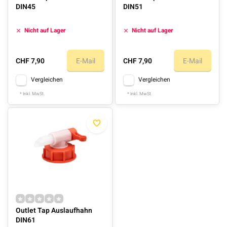
DIN45
DIN51
Nicht auf Lager
Nicht auf Lager
CHF 7,90
E-Mail
CHF 7,90
E-Mail
Vergleichen
Vergleichen
* Inkl. MwSt.
* Inkl. MwSt.
Outlet Tap Auslaufhahn
DIN61