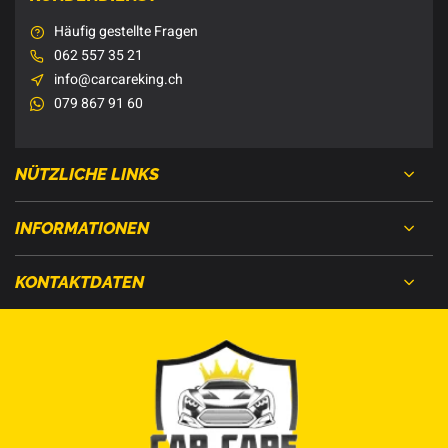
Häufig gestellte Fragen
062 557 35 21
info@carcareking.ch
079 867 91 60
NÜTZLICHE LINKS
INFORMATIONEN
KONTAKTDATEN