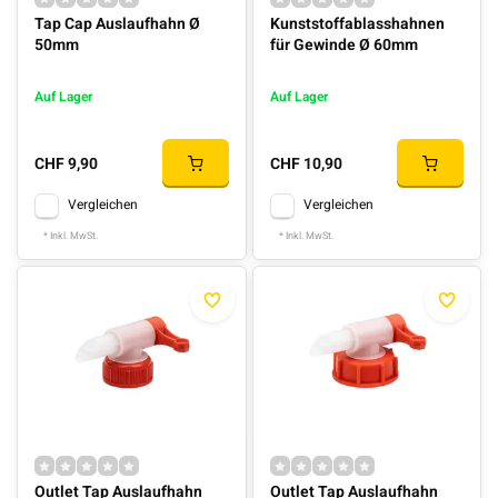
Tap Cap Auslaufhahn Ø
Kunststoffablasshahnen
50mm
für Gewinde Ø 60mm
Auf Lager
Auf Lager
CHF 9,90
CHF 10,90
Vergleichen
Vergleichen
* Inkl. MwSt.
* Inkl. MwSt.
Outlet Tap Auslaufhahn
Outlet Tap Auslaufhahn