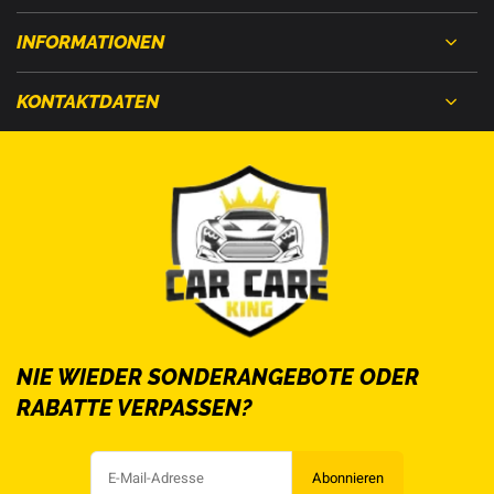
INFORMATIONEN
KONTAKTDATEN
NIE WIEDER SONDERANGEBOTE ODER
RABATTE VERPASSEN?
Abonnieren