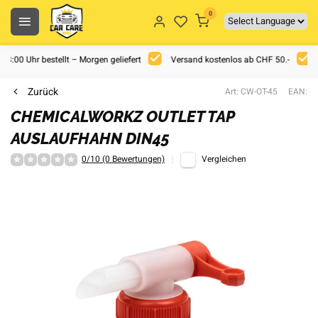
0
 18:00 Uhr bestellt – Morgen geliefert
Versand kostenlos ab CHF 50.-
Zurück
Art: CW-OT-45
EAN:
CHEMICALWORKZ OUTLET TAP
AUSLAUFHAHN DIN45
0/10 (0 Bewertungen)
Vergleichen