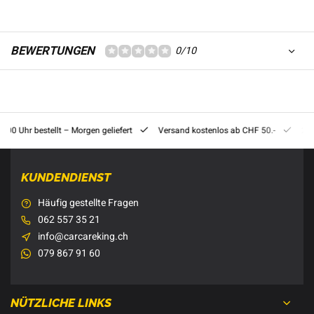
BEWERTUNGEN
0/10
8:00 Uhr bestellt – Morgen geliefert
Versand kostenlos ab CHF 50.-
201
KUNDENDIENST
Häufig gestellte Fragen
062 557 35 21
info@carcareking.ch
079 867 91 60
NÜTZLICHE LINKS