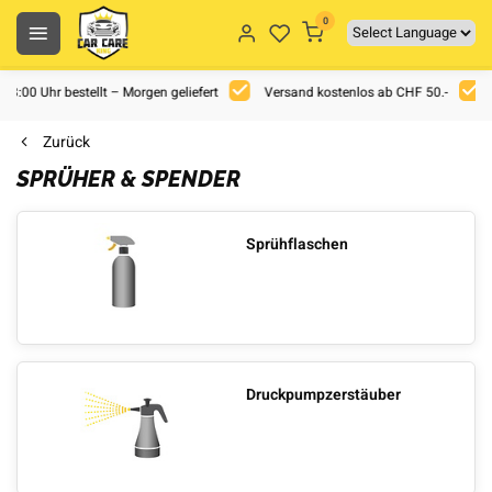
0
 18:00 Uhr bestellt – Morgen geliefert
Versand kostenlos ab CHF 50.-
Zurück
SPRÜHER & SPENDER
Sprühflaschen
Druckpumpzerstäuber