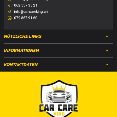
062 557 35 21
info@carcareking.ch
079 867 91 60
NÜTZLICHE LINKS
INFORMATIONEN
KONTAKTDATEN