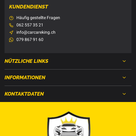
KUNDENDIENST
Häufig gestellte Fragen
062 557 35 21
info@carcareking.ch
079 867 91 60
NÜTZLICHE LINKS
INFORMATIONEN
KONTAKTDATEN