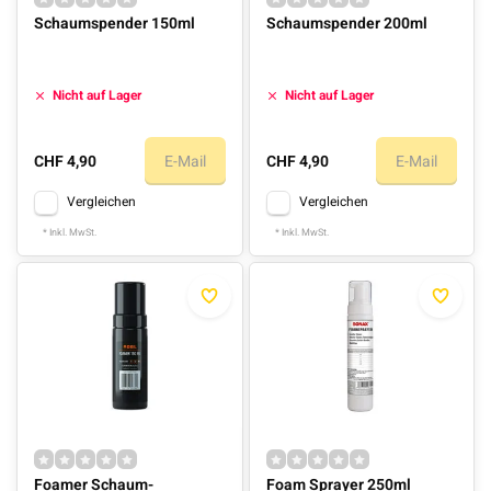
Schaumspender 150ml
Schaumspender 200ml
Nicht auf Lager
Nicht auf Lager
CHF 4,90
E-Mail
CHF 4,90
E-Mail
Vergleichen
Vergleichen
* Inkl. MwSt.
* Inkl. MwSt.
Foamer Schaum-
Foam Sprayer 250ml