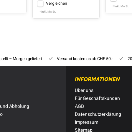
Vergleichen
* Inkl. MwSt.
* Inkl. MwSt.
tellt – Morgen geliefert
Versand kostenlos ab CHF 50.-
20
INFORMATIONEN
Über uns
Für Geschäftskunden
 und Abholung
AGB
to
Datenschutzerklärung
Impressum
Sitemap