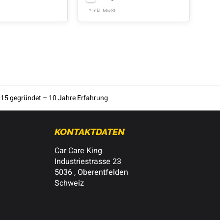
* Inkl. MwSt.
* In
15 gegründet – 10 Jahre Erfahrung
KONTAKTDATEN
Car Care King
Industriestrasse 23
5036 , Oberentfelden
Schweiz