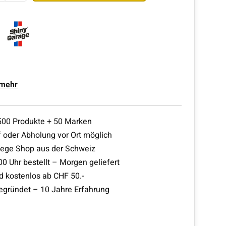
 mehr
500 Produkte + 50 Marken
 oder Abholung vor Ort möglich
lege Shop aus der Schweiz
00 Uhr bestellt – Morgen geliefert
d kostenlos ab CHF 50.-
egründet – 10 Jahre Erfahrung