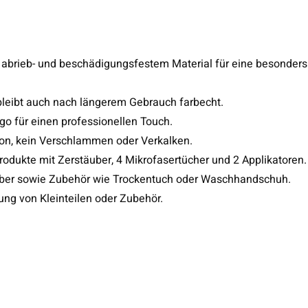
 abrieb- und beschädigungsfestem Material für eine besonders
leibt auch nach längerem Gebrauch farbecht.
o für einen professionellen Touch.
ion, kein Verschlammen oder Verkalken.
rodukte mit Zerstäuber, 4 Mikrofasertücher und 2 Applikatoren.
äuber sowie Zubehör wie Trockentuch oder Waschhandschuh.
ung von Kleinteilen oder Zubehör.