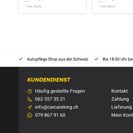
* Inkl. MwSt.
* Inkl. MwSt.
Autopflege Shop aus der Schweiz
Bis 18:00 Uhr bes
KUNDENDIENST
Häufig gestellte Fragen
Kontakt
062 557 35 21
Zahlung
info@carcareking.ch
Lieferung
079 867 91 60
Mein Kon