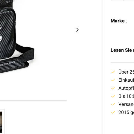
Marke
:
Lesen Sie
Über 2
Einkauf
Autopf
Bis 18:
Versan
2015 g