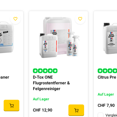
eaner
D-Tox ONE
Citrus Pre
Flugrostentferner &
Felgenreiniger
Auf Lager
Auf Lager
CHF 7,90
CHF 12,90
Vergle