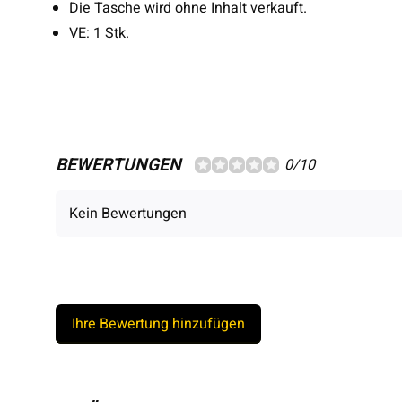
Die Tasche wird ohne Inhalt verkauft.
VE: 1 Stk.
BEWERTUNGEN
0/10
Kein Bewertungen
Ihre Bewertung hinzufügen