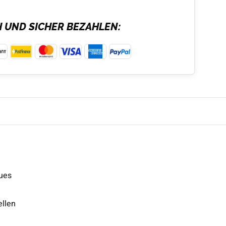
H UND SICHER BEZAHLEN:
eues
ellen