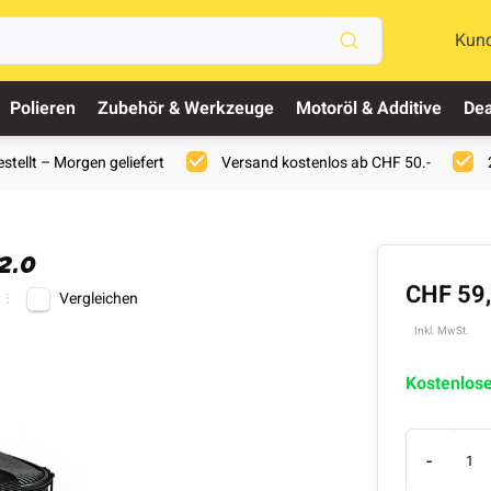
Kun
Polieren
Zubehör & Werkzeuge
Motoröl & Additive
Dea
stellt – Morgen geliefert
Versand kostenlos ab CHF 50.-
2.0
CHF 59
Vergleichen
Inkl. MwSt.
Kostenlos
-