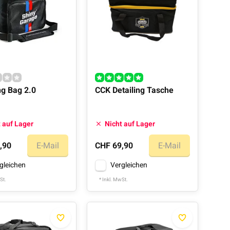
ng Bag 2.0
CCK Detailing Tasche
 auf Lager
Nicht auf Lager
,90
E-Mail
CHF 69,90
E-Mail
gleichen
Vergleichen
St.
* Inkl. MwSt.