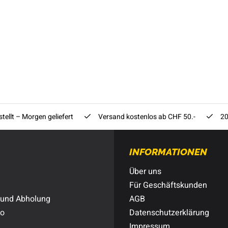
tellt – Morgen geliefert
Versand kostenlos ab CHF 50.-
20
INFORMATIONEN
Über uns
Für Geschäftskunden
 und Abholung
AGB
to
Datenschutzerklärung
Impressum