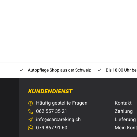
Autopflege Shop aus der Schweiz
Bis 18:00 Uhr bes
KUNDENDIENST
Häufig gestellte Fragen
Kontakt
062 557 35 21
Zahlung
info@carcareking.ch
Lieferung
079 867 91 60
Mein Kon