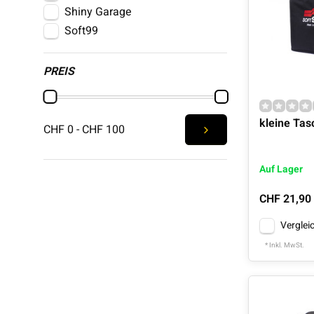
Shiny Garage
Soft99
PREIS
kleine Tas
CHF 0 - CHF 100
Auf Lager
CHF 21,90
Verglei
* Inkl. MwSt.