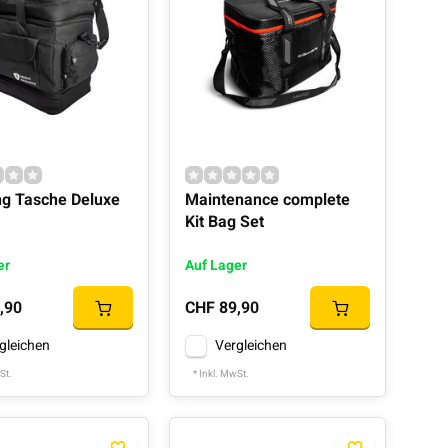
ing Tasche Deluxe
Maintenance complete
Kit Bag Set
er
Auf Lager
,90
CHF 89,90
gleichen
Vergleichen
St.
* Inkl. MwSt.