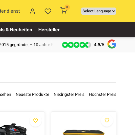
0
dendienst
ls & Neuheiten
Hersteller
4.9
/
5
2015 gegründet – 10 Jahre Erfahrung
esehen
Neueste Produkte
Niedrigster Preis
Höchster Preis