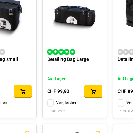
Bag small
Detailing Bag Large
Detail
Auf Lager
Auf Lag
CHF 99,90
CHF 89
chen
Vergleichen
Ver
* Inkl. MwSt.
* Inkl. Mw