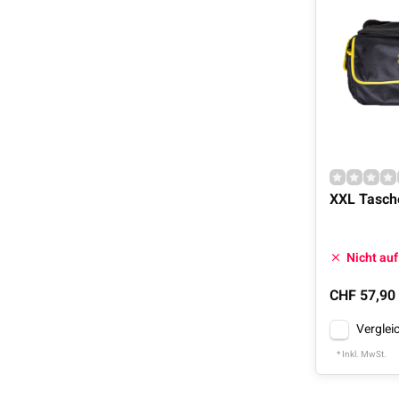
XXL Tasch
Nicht auf
CHF 57,90
Verglei
* Inkl. MwSt.