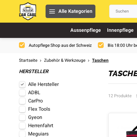
Alle Kategorien
Aussenpflege
Innenpflege
Autopflege Shop aus der Schweiz
Bis 18:00 Uhr be
Startseite
Zubehör & Werkzeuge
Taschen
HERSTELLER
TASCH
Alle Hersteller
ADBL
12 Produkte
CarPro
Flex Tools
Gyeon
Herrenfahrt
Meguiars