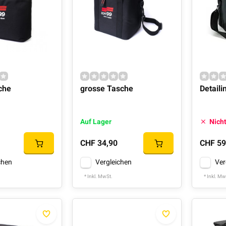
che
grosse Tasche
Detaili
Auf Lager
Nicht
CHF 34,90
CHF 59
chen
Vergleichen
Ver
* Inkl. MwSt.
* Inkl. Mw