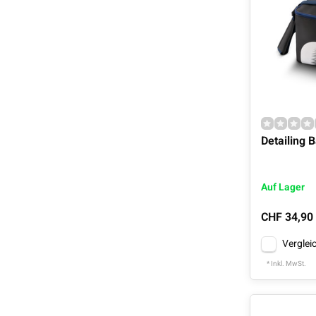
Detailing 
Auf Lager
CHF 34,90
Verglei
* Inkl. MwSt.