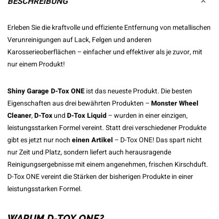
BESCHREIBUNG
Erleben Sie die kraftvolle und effiziente Entfernung von metallischen
Verunreinigungen auf Lack, Felgen und anderen
Karosserieoberflächen – einfacher und effektiver als je zuvor, mit
nur einem Produkt!
Shiny Garage D-Tox ONE
ist das neueste Produkt. Die besten
Eigenschaften aus drei bewährten Produkten –
Monster Wheel
Cleaner
,
D-Tox
und
D-Tox Liquid
– wurden in einer einzigen,
leistungsstarken Formel vereint. Statt drei verschiedener Produkte
gibt es jetzt nur noch
einen Artikel
– D-Tox ONE! Das spart nicht
nur Zeit und Platz, sondern liefert auch herausragende
Reinigungsergebnisse mit einem angenehmen, frischen Kirschduft.
D-Tox ONE vereint die Stärken der bisherigen Produkte in einer
leistungsstarken Formel.
WARUM D-TOX ONE?