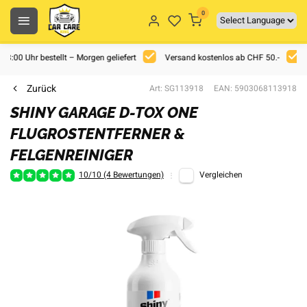
0
 18:00 Uhr bestellt – Morgen geliefert
Versand kostenlos ab CHF 50.-
Zurück
Art: SG113918
EAN: 5903068113918
SHINY GARAGE D-TOX ONE
FLUGROSTENTFERNER &
FELGENREINIGER
10/10 (4 Bewertungen)
Vergleichen