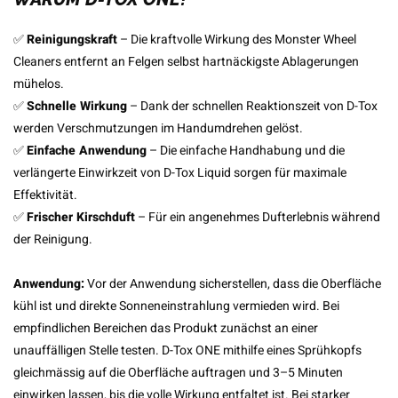
✅
Reinigungskraft
– Die kraftvolle Wirkung des Monster Wheel
Cleaners entfernt an Felgen selbst hartnäckigste Ablagerungen
mühelos.
✅
Schnelle Wirkung
– Dank der schnellen Reaktionszeit von D-Tox
werden Verschmutzungen im Handumdrehen gelöst.
✅
Einfache Anwendung
– Die einfache Handhabung und die
verlängerte Einwirkzeit von D-Tox Liquid sorgen für maximale
Effektivität.
✅
Frischer Kirschduft
– Für ein angenehmes Dufterlebnis während
der Reinigung.
Anwendung:
Vor der Anwendung sicherstellen, dass die Oberfläche
kühl ist und direkte Sonneneinstrahlung vermieden wird. Bei
empfindlichen Bereichen das Produkt zunächst an einer
unauffälligen Stelle testen. D-Tox ONE mithilfe eines Sprühkopfs
gleichmässig auf die Oberfläche auftragen und 3–5 Minuten
einwirken lassen, bis die volle Wirkung entfaltet ist. Bei starker