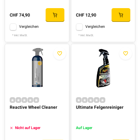
CHF 74,90
CHF 12,90
Vergleichen
Vergleichen
* Inkl. MwSt.
* Inkl. MwSt.
Reactive Wheel Cleaner
Ultimate Felgenreiniger
Nicht auf Lager
Auf Lager