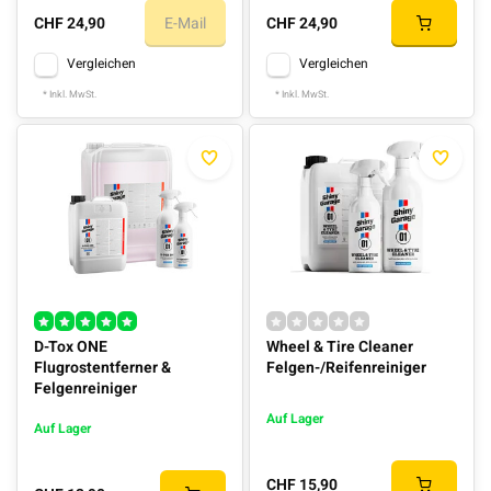
CHF 24,90
E-Mail
CHF 24,90
Vergleichen
Vergleichen
* Inkl. MwSt.
* Inkl. MwSt.
D-Tox ONE
Wheel & Tire Cleaner
Flugrostentferner &
Felgen-/Reifenreiniger
Felgenreiniger
Auf Lager
Auf Lager
CHF 15,90