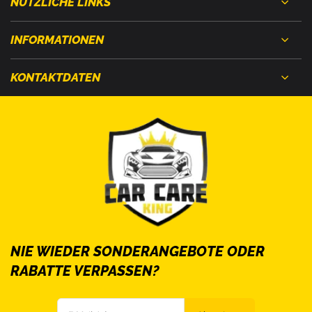
NÜTZLICHE LINKS
INFORMATIONEN
KONTAKTDATEN
NIE WIEDER SONDERANGEBOTE ODER
RABATTE VERPASSEN?