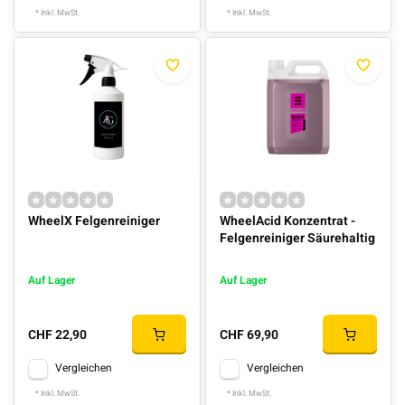
* Inkl. MwSt.
* Inkl. MwSt.
WheelX Felgenreiniger
WheelAcid Konzentrat -
Felgenreiniger Säurehaltig
Auf Lager
Auf Lager
CHF 22,90
CHF 69,90
Vergleichen
Vergleichen
* Inkl. MwSt.
* Inkl. MwSt.