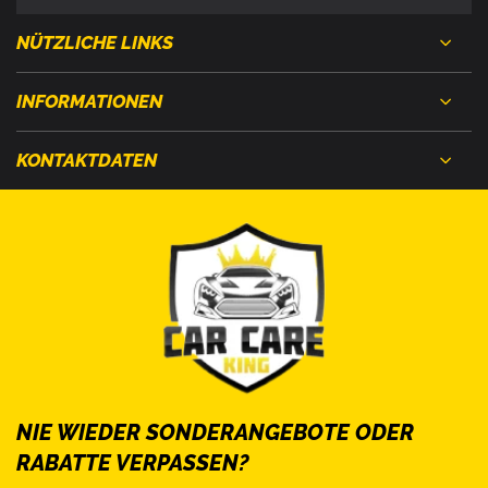
NÜTZLICHE LINKS
INFORMATIONEN
KONTAKTDATEN
NIE WIEDER SONDERANGEBOTE ODER
RABATTE VERPASSEN?