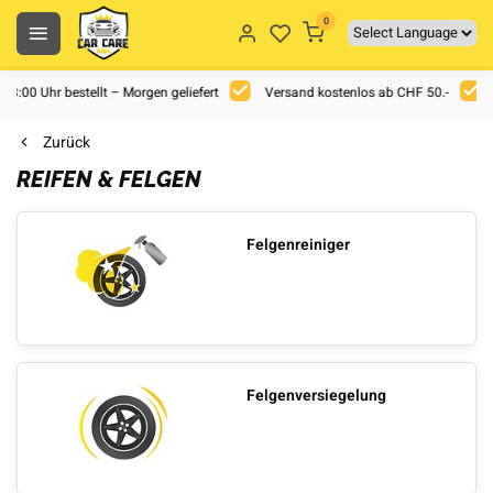
0
 18:00 Uhr bestellt – Morgen geliefert
Versand kostenlos ab CHF 50.-
Zurück
REIFEN & FELGEN
Felgenreiniger
Felgenversiegelung