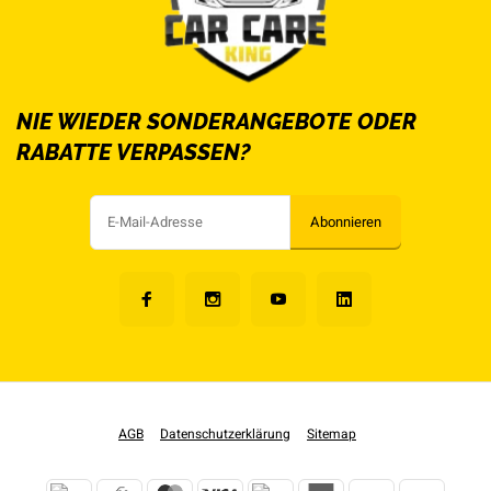
NIE WIEDER SONDERANGEBOTE ODER
RABATTE VERPASSEN?
Abonnieren
AGB
Datenschutzerklärung
Sitemap