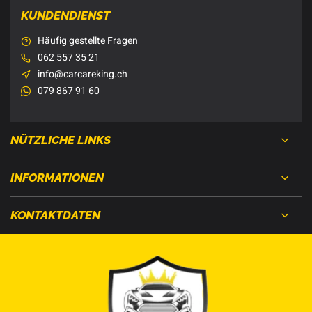
KUNDENDIENST
Häufig gestellte Fragen
062 557 35 21
info@carcareking.ch
079 867 91 60
NÜTZLICHE LINKS
INFORMATIONEN
KONTAKTDATEN