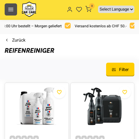
0
 18:00 Uhr bestellt – Morgen geliefert
Versand kostenlos ab CHF 50.-
Zurück
REIFENREINIGER
Filter