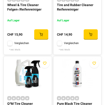
Wheel & Tire Cleaner
Tire and Rubber Cleaner
Felgen-/Reifenreiniger
Reifenreiniger
Auf Lager
Auf Lager
CHF 15,90
CHF 14,90
Vergleichen
Vergleichen
* Inkl. MwSt.
* Inkl. MwSt.
Q²M Tire Cleaner
Pure Black Tire Cleaner