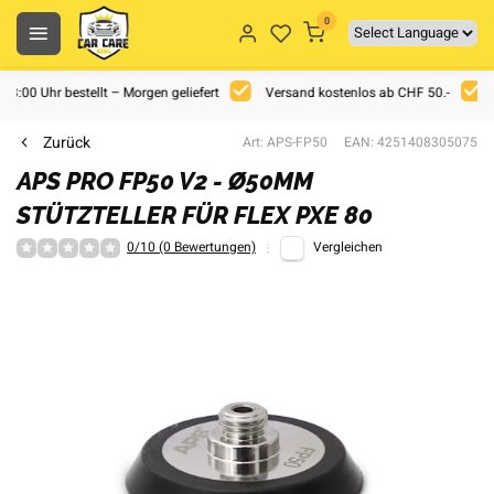
0
 18:00 Uhr bestellt – Morgen geliefert
Versand kostenlos ab CHF 50.-
Zurück
Art: APS-FP50
EAN: 4251408305075
APS PRO FP50 V2 - Ø50MM
STÜTZTELLER FÜR FLEX PXE 80
0/10 (0 Bewertungen)
Vergleichen