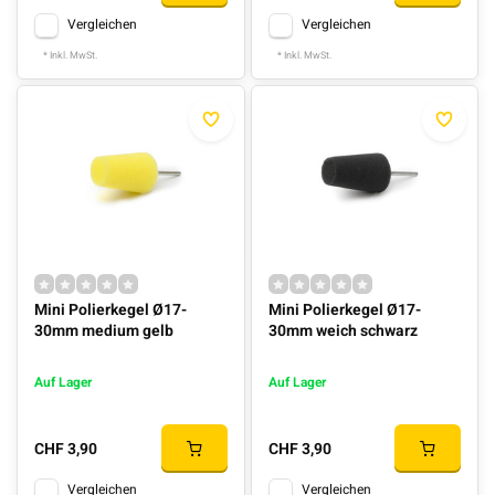
Vergleichen
Vergleichen
* Inkl. MwSt.
* Inkl. MwSt.
Mini Polierkegel Ø17-
Mini Polierkegel Ø17-
30mm medium gelb
30mm weich schwarz
Auf Lager
Auf Lager
CHF 3,90
CHF 3,90
Vergleichen
Vergleichen