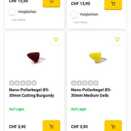
CHF 15,90
CHF 13,90
Vergleichen
Vergleichen
* Inkl. MwSt.
* Inkl. MwSt.
Nano-Polierkegel Ø5-
Nano-Polierkegel Ø5-
30mm Cutting Burgundy
30mm Medium Gelb
Auf Lager
Auf Lager
CHF 3,90
CHF 3,90