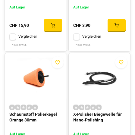
Auf Lager
Auf Lager
CHF 15,90
CHF 3,90
Vergleichen
Vergleichen
* Inkl. MwSt.
* Inkl. MwSt.
Schaumstoff Polierkegel
X-Polisher Biegewelle für
Orange 80mm
Nano-Polishing
Auf Lager
Auf Lager