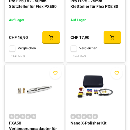
Pro FP50 V2 - 50mm
Pro FP75 - 75mm
Stützteller für Flex PXE80
Klettteller für Flex PXE 80
Auf Lager
Auf Lager
CHF 16,90
CHF 17,90
Vergleichen
Vergleichen
* Inkl. MwSt.
* Inkl. MwSt.
FXA50
Nano X-Polisher Kit
Verlängerungsadapter für