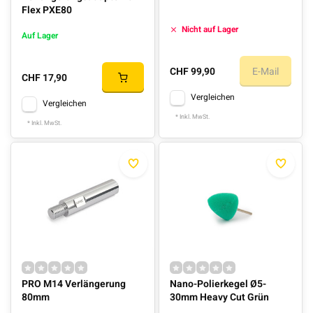
Flex PXE80
Nicht auf Lager
Auf Lager
CHF 99,90
E-Mail
CHF 17,90
Vergleichen
Vergleichen
* Inkl. MwSt.
* Inkl. MwSt.
PRO M14 Verlängerung
Nano-Polierkegel Ø5-
80mm
30mm Heavy Cut Grün