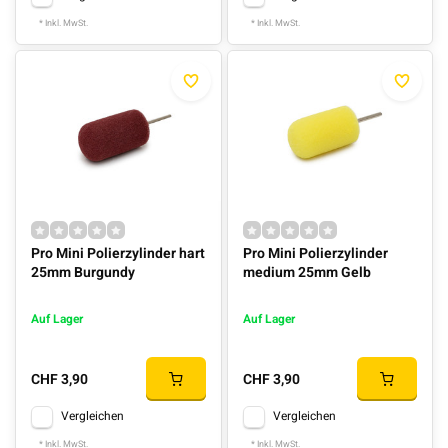
* Inkl. MwSt.
* Inkl. MwSt.
Pro Mini Polierzylinder hart
Pro Mini Polierzylinder
25mm Burgundy
medium 25mm Gelb
Auf Lager
Auf Lager
CHF 3,90
CHF 3,90
Vergleichen
Vergleichen
* Inkl. MwSt.
* Inkl. MwSt.