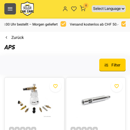
0
 18:00 Uhr bestellt – Morgen geliefert
Versand kostenlos ab CHF 50.-
Zurück
APS
Filter