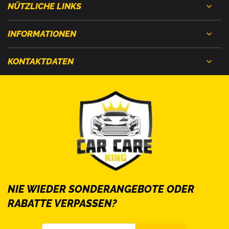
NÜTZLICHE LINKS
INFORMATIONEN
KONTAKTDATEN
NIE WIEDER SONDERANGEBOTE ODER
RABATTE VERPASSEN?