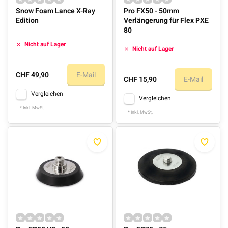
Snow Foam Lance X-Ray
Pro FX50 - 50mm
Edition
Verlängerung für Flex PXE
80
Nicht auf Lager
Nicht auf Lager
CHF 49,90
E-Mail
CHF 15,90
E-Mail
Vergleichen
Vergleichen
* Inkl. MwSt.
* Inkl. MwSt.