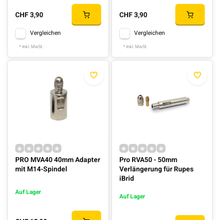
CHF 3,90
CHF 3,90
Vergleichen
Vergleichen
* Inkl. MwSt.
* Inkl. MwSt.
PRO MVA40 40mm Adapter
Pro RVA50 - 50mm
mit M14-Spindel
Verlängerung für Rupes
iBrid
Auf Lager
Auf Lager