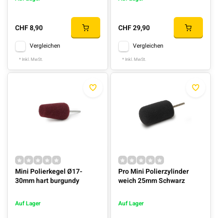
CHF 8,90
CHF 29,90
Vergleichen
Vergleichen
* Inkl. MwSt.
* Inkl. MwSt.
Mini Polierkegel Ø17-
Pro Mini Polierzylinder
30mm hart burgundy
weich 25mm Schwarz
Auf Lager
Auf Lager