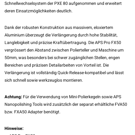
Schnellwechselsystem der PXE 80 aufgenommen und erweitert
deren Einsatzmöglichkeiten deutlich.
Dank der robusten Konstruktion aus massivem, eloxiertem
Aluminium überzeugt die Verlängerung durch hohe Stabilität,
Langlebigkeit und präzise Kraftübertragung. Die APS Pro FX50
vergrössert den Abstand zwischen Polierteller und Maschine um
50mm, was besonders bei schwer zugänglichen Stellen, engen
Bereichen und präzisen Detailarbeiten von Vorteil ist. Die
Verlängerung ist vollständig Quick-Release-kompatibel und lässt
sich schnell sowie werkzeuglos montieren.
Achtung:
Für die Verwendung von Mini-Polierkegeln sowie APS
Nanopolishing Tools wird zusätzlich der separat erhältliche FVA50
bzw. FXA50 Adapter benötigt.
Hinweise: