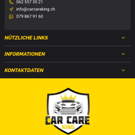
062 557 35 21
info@carcareking.ch
079 867 91 60
NÜTZLICHE LINKS
INFORMATIONEN
KONTAKTDATEN