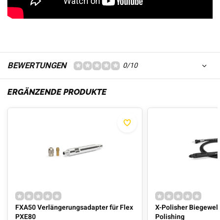
BEWERTUNGEN
0/10
ERGÄNZENDE PRODUKTE
FXA50 Verlängerungsadapter für Flex
X-Polisher Biegewell
PXE80
Polishing