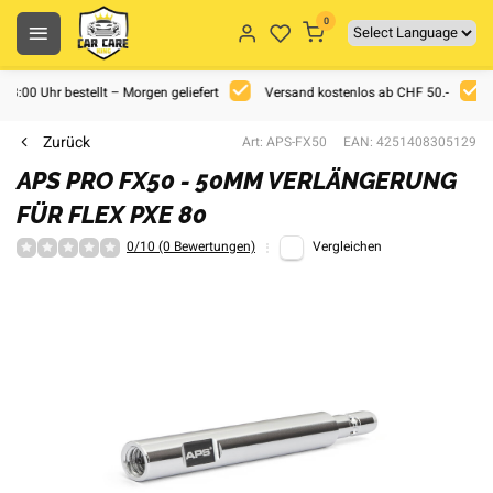
0
 18:00 Uhr bestellt – Morgen geliefert
Versand kostenlos ab CHF 50.-
Zurück
Art: APS-FX50
EAN: 4251408305129
APS PRO FX50 - 50MM VERLÄNGERUNG
FÜR FLEX PXE 80
0/10 (0 Bewertungen)
Vergleichen