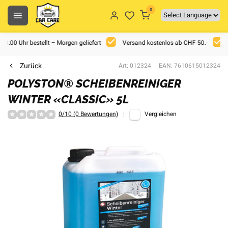
0
 18:00 Uhr bestellt – Morgen geliefert
Versand kostenlos ab CHF 50.-
Zurück
Art: 012324
EAN: 7610615012324
POLYSTON® SCHEIBENREINIGER
WINTER «CLASSIC» 5L
0/10 (0 Bewertungen)
Vergleichen