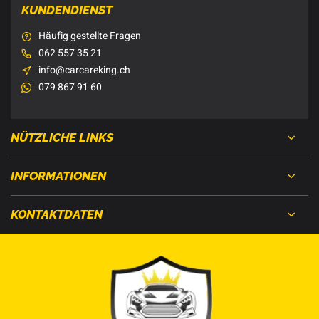
KUNDENDIENST
Häufig gestellte Fragen
062 557 35 21
info@carcareking.ch
079 867 91 60
NÜTZLICHE LINKS
INFORMATIONEN
KONTAKTDATEN