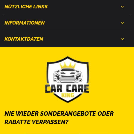
NÜTZLICHE LINKS
INFORMATIONEN
KONTAKTDATEN
NIE WIEDER SONDERANGEBOTE ODER
RABATTE VERPASSEN?