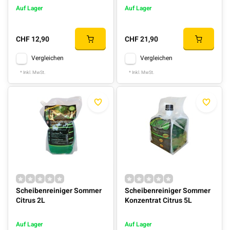
Auf Lager
Auf Lager
CHF 12,90
CHF 21,90
Vergleichen
Vergleichen
* Inkl. MwSt.
* Inkl. MwSt.
Scheibenreiniger Sommer
Scheibenreiniger Sommer
Citrus 2L
Konzentrat Citrus 5L
Auf Lager
Auf Lager