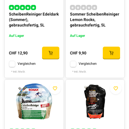
ScheibenReiniger Edeldark
Sommer ScheibenReiniger
(Sommer),
Lemon Rocks,
gebrauchsfertig, 5L
gebrauchsfertig, 5L
Auf Lager
Auf Lager
CHF 12,90
CHF 9,90
Vergleichen
Vergleichen
* Inkl. MwSt.
* Inkl. MwSt.