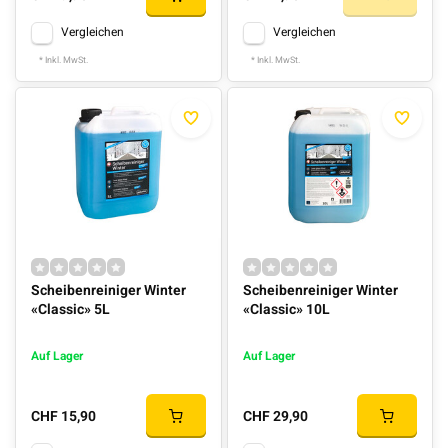
Vergleichen
Vergleichen
* Inkl. MwSt.
* Inkl. MwSt.
Scheibenreiniger Winter
Scheibenreiniger Winter
«Classic» 5L
«Classic» 10L
Auf Lager
Auf Lager
CHF 15,90
CHF 29,90