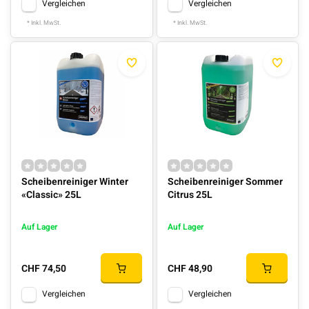
Vergleichen
Vergleichen
* Inkl. MwSt.
* Inkl. MwSt.
Scheibenreiniger Winter
Scheibenreiniger Sommer
«Classic» 25L
Citrus 25L
Auf Lager
Auf Lager
CHF 74,50
CHF 48,90
Vergleichen
Vergleichen