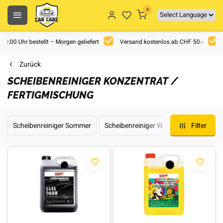
0
 18:00 Uhr bestellt – Morgen geliefert
Versand kostenlos ab CHF 50.-
Zurück
SCHEIBENREINIGER KONZENTRAT /
FERTIGMISCHUNG
Scheibenreiniger Sommer
Scheibenreiniger Winter
Filter