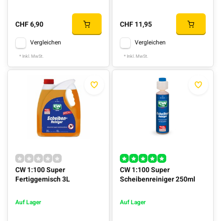
CHF 6,90
CHF 11,95
Vergleichen
Vergleichen
* Inkl. MwSt.
* Inkl. MwSt.
CW 1:100 Super
CW 1:100 Super
Fertiggemisch 3L
Scheibenreiniger 250ml
Auf Lager
Auf Lager