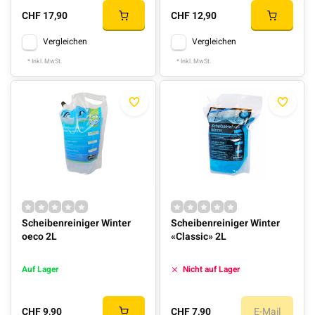
CHF 17,90
CHF 12,90
Vergleichen
Vergleichen
* Inkl. MwSt.
* Inkl. MwSt.
Scheibenreiniger Winter
Scheibenreiniger Winter
oeco 2L
«Classic» 2L
Auf Lager
Nicht auf Lager
CHF 9,90
CHF 7,90
E-Mail