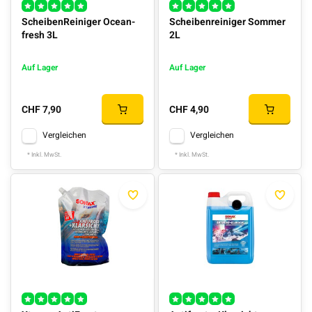
ScheibenReiniger Ocean-
Scheibenreiniger Sommer
fresh 3L
2L
Auf Lager
Auf Lager
CHF 7,90
CHF 4,90
Vergleichen
Vergleichen
* Inkl. MwSt.
* Inkl. MwSt.