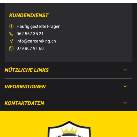
KUNDENDIENST
Häufig gestellte Fragen
062 557 35 21
info@carcareking.ch
079 867 91 60
NÜTZLICHE LINKS
INFORMATIONEN
KONTAKTDATEN