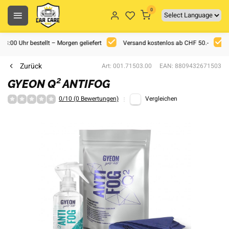
0
 18:00 Uhr bestellt – Morgen geliefert
Versand kostenlos ab CHF 50.-
Zurück
Art: 001.71503.00
EAN: 8809432671503
GYEON Q² ANTIFOG
0/10 (0 Bewertungen)
Vergleichen