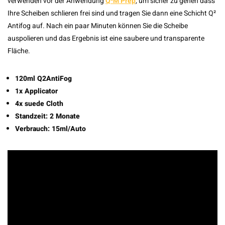
verwenden vor der Anwendung
Q²M Prep
, um sicher zu gehen dass
Ihre Scheiben schlieren frei sind und tragen Sie dann eine Schicht Q²
Antifog auf. Nach ein paar Minuten können Sie die Scheibe
auspolieren und das Ergebnis ist eine saubere und transparente
Fläche.
120ml Q2AntiFog
1x Applicator
4x suede Cloth
Standzeit: 2 Monate
Verbrauch: 15ml/Auto