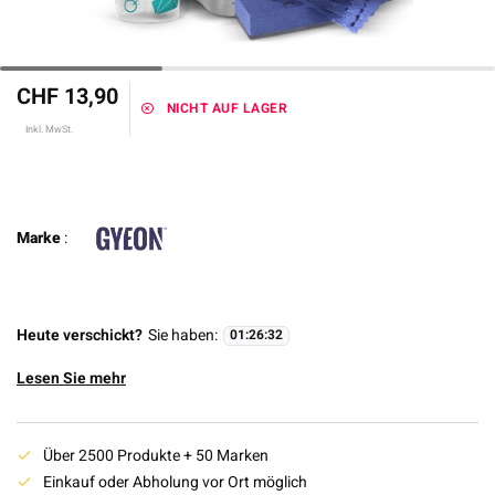
CHF 13,90
NICHT AUF LAGER
Inkl. MwSt.
Marke
:
Heute verschickt?
Sie haben:
01
:
26
:
31
Lesen Sie mehr
Über 2500 Produkte + 50 Marken
Einkauf oder Abholung vor Ort möglich