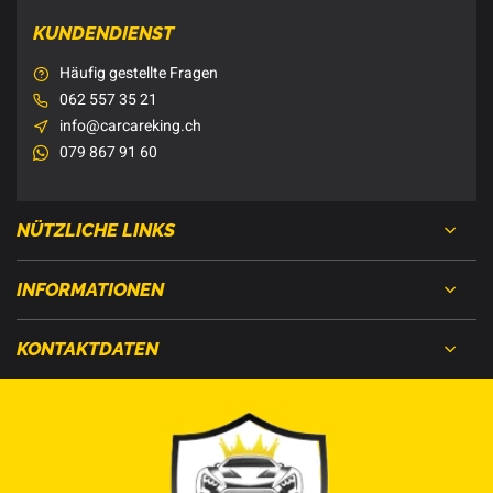
KUNDENDIENST
Häufig gestellte Fragen
062 557 35 21
info@carcareking.ch
079 867 91 60
NÜTZLICHE LINKS
INFORMATIONEN
KONTAKTDATEN