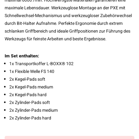
maximal 6000 /min. Hochwertigste Materialen garantieren eine
maximale Lebensdauer. Werkzeuglose Montage an der PXE mit
Schnellwechsel-Mechanismus und werkzeugloser Zubehörwechsel
durch Bit-Halter Aufnahme. Perfekte Ergonomie durch extrem
schlanken Griffbereich und ideale Griffpositionen zur Führung des
Werkzeugs für feinste Arbeiten und beste Ergebnisse.
Im Set enthalten:
1x Transportkoffer L-BOXX® 102
1x Flexible Welle FS 140
2x Kegel-Pads soft
2x Kegel-Pads medium
2x Kegel-Pads hard
2x Zylinder-Pads soft
2x Zylinder-Pads medium
2x Zylinder-Pads hard