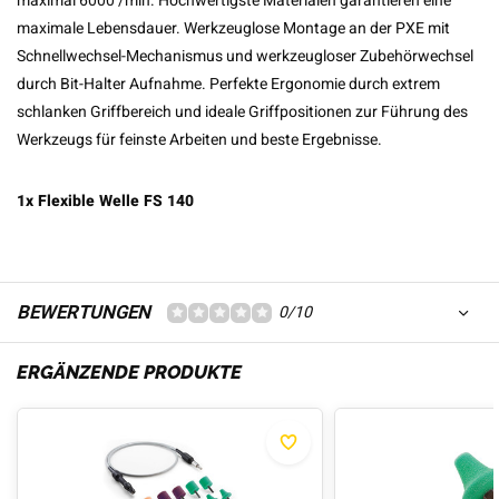
maximal 6000 /min. Hochwertigste Materialen garantieren eine
maximale Lebensdauer. Werkzeuglose Montage an der PXE mit
Schnellwechsel-Mechanismus und werkzeugloser Zubehörwechsel
durch Bit-Halter Aufnahme. Perfekte Ergonomie durch extrem
schlanken Griffbereich und ideale Griffpositionen zur Führung des
Werkzeugs für feinste Arbeiten und beste Ergebnisse.
1x Flexible Welle FS 140
BEWERTUNGEN
0/10
ERGÄNZENDE PRODUKTE