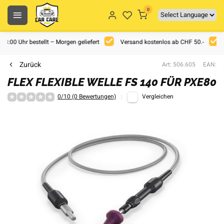
0
 18:00 Uhr bestellt – Morgen geliefert
Versand kostenlos ab CHF 50.-
Zurück
Art: 506.605
EAN:
FLEX FLEXIBLE WELLE FS 140 FÜR PXE80
0/10 (0 Bewertungen)
Vergleichen