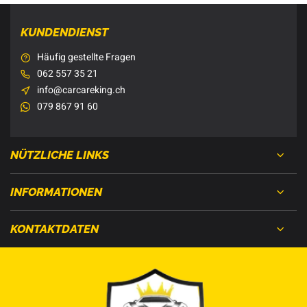
KUNDENDIENST
Häufig gestellte Fragen
062 557 35 21
info@carcareking.ch
079 867 91 60
NÜTZLICHE LINKS
INFORMATIONEN
KONTAKTDATEN