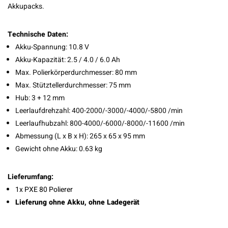
Akkupacks.
Technische Daten:
Akku-Spannung: 10.8 V
Akku-Kapazität: 2.5 / 4.0 / 6.0 Ah
Max. Polierkörperdurchmesser: 80 mm
Max. Stütztellerdurchmesser: 75 mm
Hub: 3 + 12 mm
Leerlaufdrehzahl: 400-2000/-3000/-4000/-5800 /min
Leerlaufhubzahl: 800-4000/-6000/-8000/-11600 /min
Abmessung (L x B x H): 265 x 65 x 95 mm
Gewicht ohne Akku: 0.63 kg
Lieferumfang:
1x PXE 80 Polierer
Lieferung ohne Akku, ohne Ladegerät