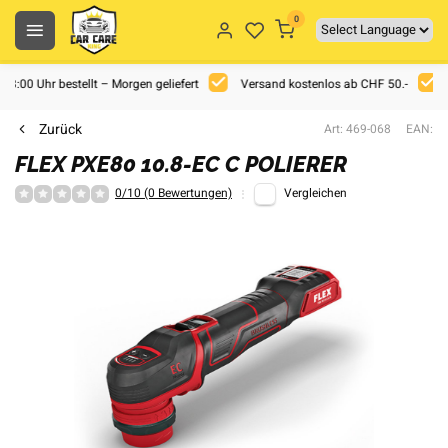
0
 18:00 Uhr bestellt – Morgen geliefert
Versand kostenlos ab CHF 50.-
Zurück
Art: 469-068
EAN:
FLEX PXE80 10.8-EC C POLIERER
0/10 (0 Bewertungen)
Vergleichen