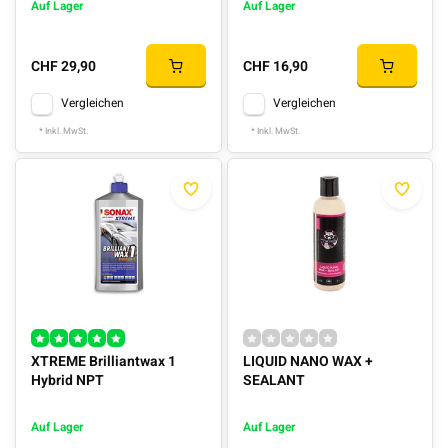
Auf Lager
Auf Lager
CHF 29,90
CHF 16,90
Vergleichen
Vergleichen
* Inkl. MwSt.
* Inkl. MwSt.
XTREME Brilliantwax 1
LIQUID NANO WAX +
Hybrid NPT
SEALANT
Auf Lager
Auf Lager