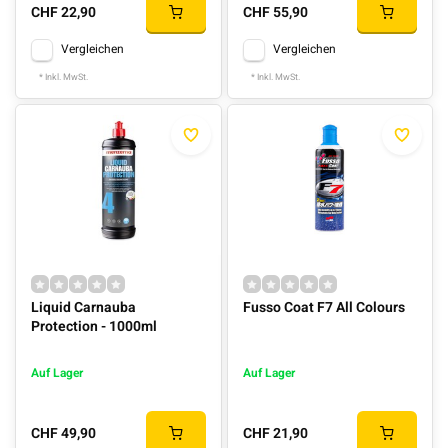
CHF 22,90
CHF 55,90
Vergleichen
Vergleichen
* Inkl. MwSt.
* Inkl. MwSt.
Liquid Carnauba
Fusso Coat F7 All Colours
Protection - 1000ml
Auf Lager
Auf Lager
CHF 49,90
CHF 21,90