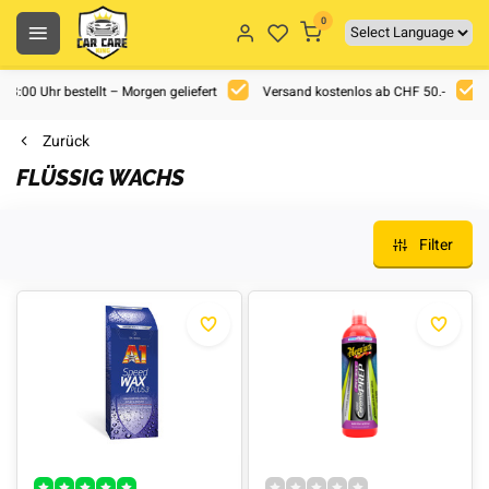
0
 18:00 Uhr bestellt – Morgen geliefert
Versand kostenlos ab CHF 50.-
Zurück
FLÜSSIG WACHS
Filter