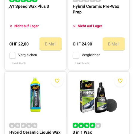
A1 Speed Wax Plus 3
Hybrid Ceramic Pre-Wax
Prep
Nicht auf Lager
Nicht auf Lager
CHF 22,00
E-Mail
CHF 24,90
E-Mail
Vergleichen
Vergleichen
* Inkl. MwSt.
* Inkl. MwSt.
Hybrid Ceramic Liquid Wax
3 in 1 Wax