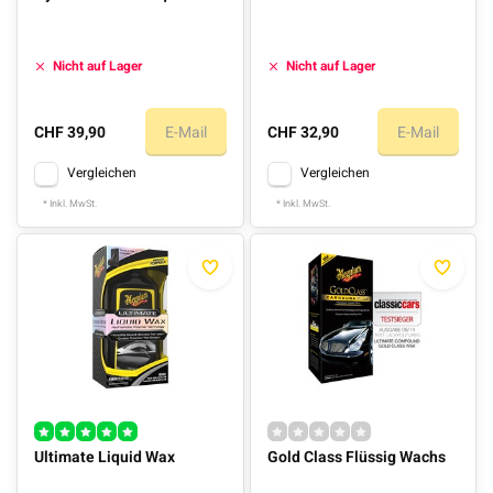
Nicht auf Lager
Nicht auf Lager
CHF 39,90
E-Mail
CHF 32,90
E-Mail
Vergleichen
Vergleichen
* Inkl. MwSt.
* Inkl. MwSt.
Ultimate Liquid Wax
Gold Class Flüssig Wachs