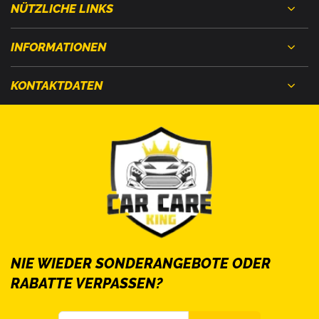
NÜTZLICHE LINKS
INFORMATIONEN
KONTAKTDATEN
NIE WIEDER SONDERANGEBOTE ODER
RABATTE VERPASSEN?