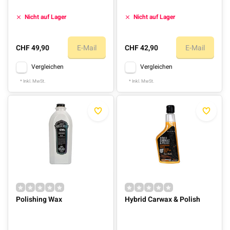
Nicht auf Lager
Nicht auf Lager
CHF 49,90
E-Mail
CHF 42,90
E-Mail
Vergleichen
Vergleichen
* Inkl. MwSt.
* Inkl. MwSt.
Polishing Wax
Hybrid Carwax & Polish