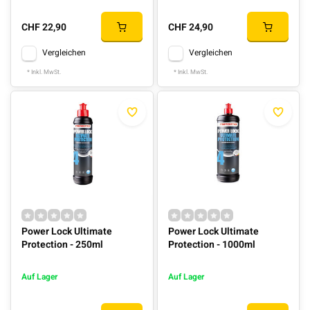
CHF 22,90
CHF 24,90
Vergleichen
Vergleichen
* Inkl. MwSt.
* Inkl. MwSt.
Power Lock Ultimate
Power Lock Ultimate
Protection - 250ml
Protection - 1000ml
Auf Lager
Auf Lager