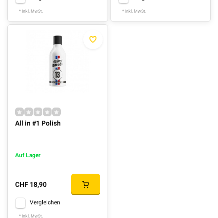
* Inkl. MwSt.
* Inkl. MwSt.
All in #1 Polish
Auf Lager
CHF 18,90
Vergleichen
* Inkl. MwSt.