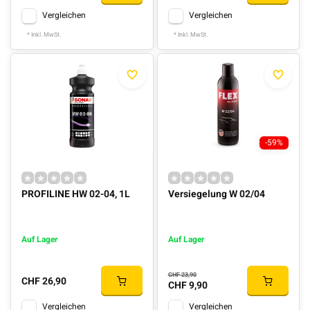
Vergleichen
Vergleichen
* Inkl. MwSt.
* Inkl. MwSt.
-59%
PROFILINE HW 02-04, 1L
Versiegelung W 02/04
Auf Lager
Auf Lager
CHF 23,90
CHF 26,90
CHF 9,90
Vergleichen
Vergleichen