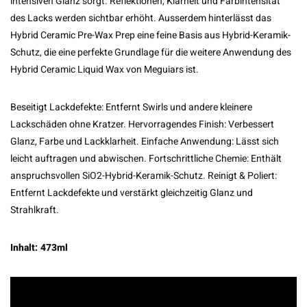
intensiven Glanz sorgt. Reflektionen, Klarheit und Farbintensität
des Lacks werden sichtbar erhöht. Ausserdem hinterlässt das
Hybrid Ceramic Pre-Wax Prep eine feine Basis aus Hybrid-Keramik-
Schutz, die eine perfekte Grundlage für die weitere Anwendung des
Hybrid Ceramic Liquid Wax von Meguiars ist.
Beseitigt Lackdefekte: Entfernt Swirls und andere kleinere
Lackschäden ohne Kratzer. Hervorragendes Finish: Verbessert
Glanz, Farbe und Lackklarheit. Einfache Anwendung: Lässt sich
leicht auftragen und abwischen. Fortschrittliche Chemie: Enthält
anspruchsvollen SiO2-Hybrid-Keramik-Schutz. Reinigt & Poliert:
Entfernt Lackdefekte und verstärkt gleichzeitig Glanz und
Strahlkraft.
Inhalt: 473ml