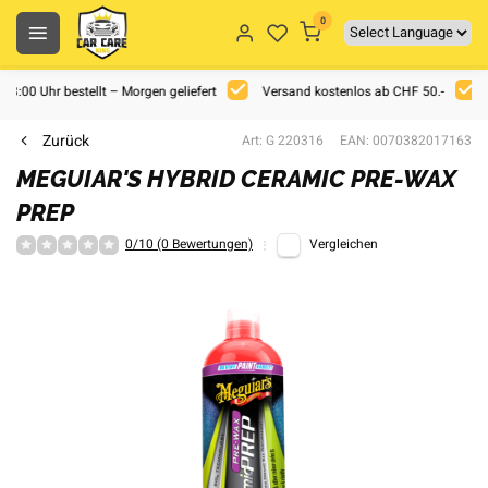
0
 18:00 Uhr bestellt – Morgen geliefert
Versand kostenlos ab CHF 50.-
Zurück
Art: G 220316
EAN: 0070382017163
MEGUIAR'S HYBRID CERAMIC PRE-WAX
PREP
0/10 (0 Bewertungen)
Vergleichen