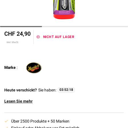
CHF 24,90
NICHT AUF LAGER
Inkl. MwSt.
Marke
:
Heute verschickt?
Sie haben:
03
:
52
:
17
Lesen Sie mehr
Über 2500 Produkte + 50 Marken