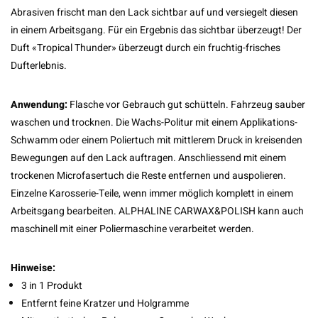
Abrasiven frischt man den Lack sichtbar auf und versiegelt diesen
in einem Arbeitsgang. Für ein Ergebnis das sichtbar überzeugt! Der
Duft «Tropical Thunder» überzeugt durch ein fruchtig-frisches
Dufterlebnis.
Anwendung:
Flasche vor Gebrauch gut schütteln. Fahrzeug sauber
waschen und trocknen. Die Wachs-Politur mit einem Applikations-
Schwamm oder einem Poliertuch mit mittlerem Druck in kreisenden
Bewegungen auf den Lack auftragen. Anschliessend mit einem
trockenen Microfasertuch die Reste entfernen und auspolieren.
Einzelne Karosserie-Teile, wenn immer möglich komplett in einem
Arbeitsgang bearbeiten. ALPHALINE CARWAX&POLISH kann auch
maschinell mit einer Poliermaschine verarbeitet werden.
Hinweise:
3 in 1 Produkt
Entfernt feine Kratzer und Holgramme