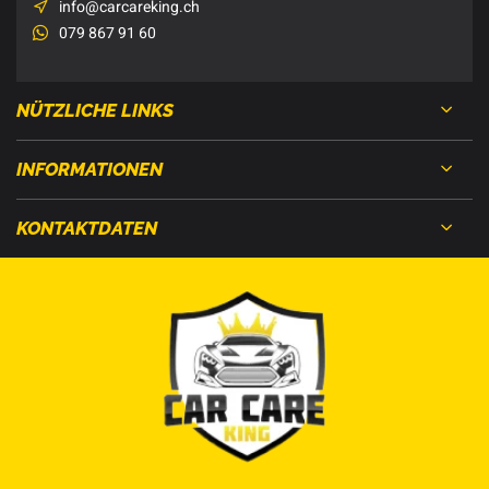
info@carcareking.ch
079 867 91 60
NÜTZLICHE LINKS
INFORMATIONEN
KONTAKTDATEN