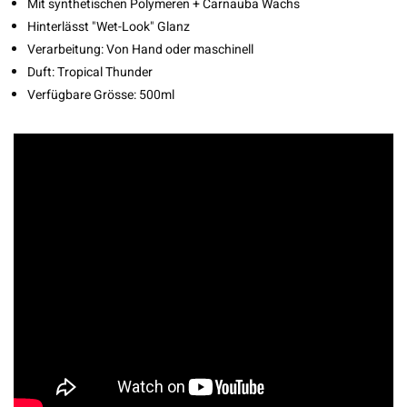
Mit synthetischen Polymeren + Carnauba Wachs
Hinterlässt "Wet-Look" Glanz
Verarbeitung: Von Hand oder maschinell
Duft: Tropical Thunder
Verfügbare Grösse: 500ml