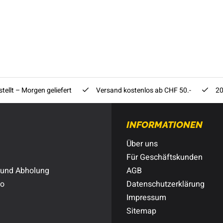
tellt – Morgen geliefert
Versand kostenlos ab CHF 50.-
20
INFORMATIONEN
Über uns
Für Geschäftskunden
 und Abholung
AGB
to
Datenschutzerklärung
Impressum
Sitemap