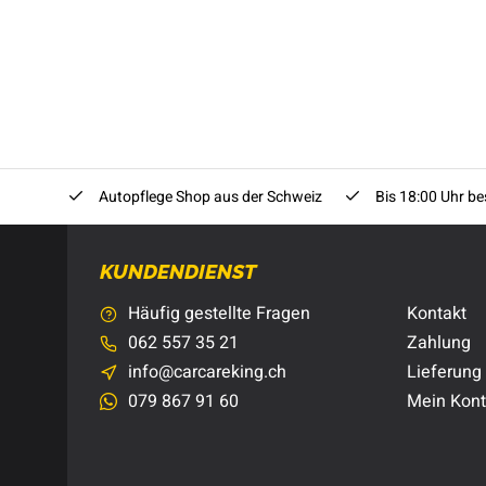
Autopflege Shop aus der Schweiz
Bis 18:00 Uhr bes
KUNDENDIENST
Häufig gestellte Fragen
Kontakt
062 557 35 21
Zahlung
info@carcareking.ch
Lieferung
079 867 91 60
Mein Kon