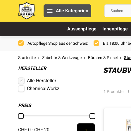
Alle Kategorien
Aussenpflege
Innenpflege
Autopflege Shop aus der Schweiz
Bis 18:00 Uhr be
Startseite
Zubehör & Werkzeuge
Bürsten & Pinsel
Sta
HERSTELLER
STAUB
Alle Hersteller
ChemicalWorkz
1 Produkte
PREIS
CHF 0 - CHF 20