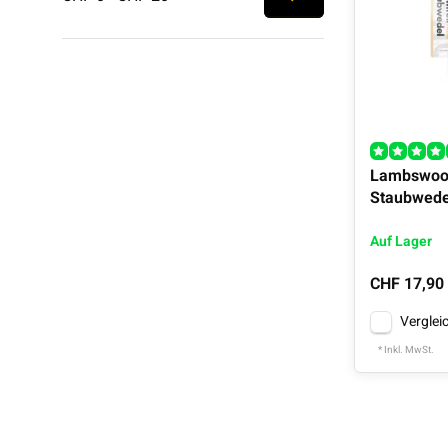
Lambswool
Staubwede
Auf Lager
CHF 17,90
Verglei
* Inkl. MwSt.