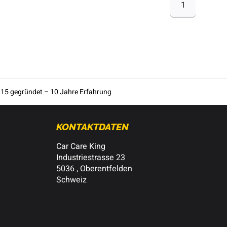
1
15 gegründet – 10 Jahre Erfahrung
KONTAKTDATEN
Car Care King
Industriestrasse 23
5036 , Oberentfelden
Schweiz