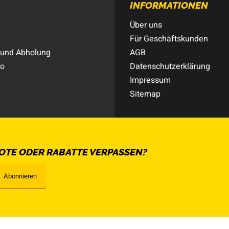
INFORMATIONEN
Über uns
Für Geschäftskunden
 und Abholung
AGB
to
Datenschutzerklärung
Impressum
Sitemap
OTE ODER RABATTE VERPASSEN?
Abonnieren