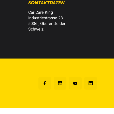
KONTAKTDATEN
Car Care King
Industriestrasse 23
5036 , Oberentfelden
Schweiz