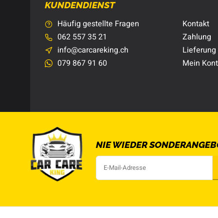
KUNDENDIENST
Häufig gestellte Fragen
Kontakt
062 557 35 21
Zahlung
info@carcareking.ch
Lieferung
079 867 91 60
Mein Kon
NIE WIEDER SONDERANGEB