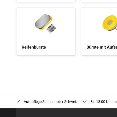
Reifenbürste
Bürste mit Aufs
Autopflege Shop aus der Schweiz
Bis 18:00 Uhr bes