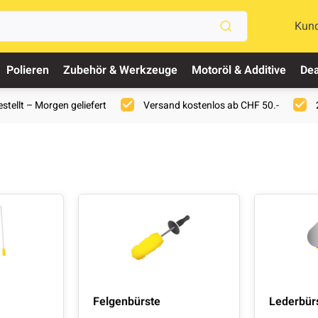
Kun
Polieren
Zubehör & Werkzeuge
Motoröl & Additive
Dea
stellt – Morgen geliefert
Versand kostenlos ab CHF 50.-
Felgenbürste
Lederbür