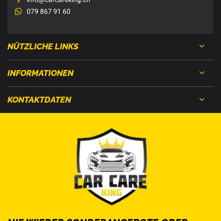
079 867 91 60
NÜTZLICHE LINKS
INFORMATIONEN
KONTAKTDATEN