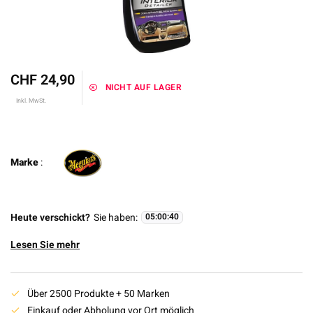
CHF 24,90
NICHT AUF LAGER
Inkl. MwSt.
Marke
:
Heute verschickt?
Sie haben:
05
:
00
:
39
Lesen Sie mehr
Über 2500 Produkte + 50 Marken
Einkauf oder Abholung vor Ort möglich