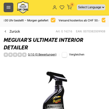
0
 18:00 Uhr bestellt – Morgen geliefert
Versand kostenlos ab CHF 50.-
Zurück
Art: G 16216
EAN: 0070382009908
MEGUIAR'S ULTIMATE INTERIOR
DETAILER
0/10 (0 Bewertungen)
Vergleichen