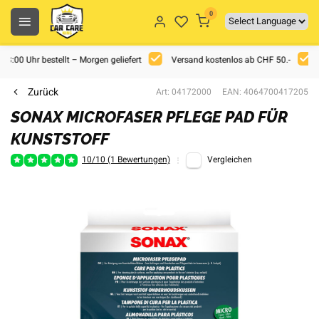
0
 18:00 Uhr bestellt – Morgen geliefert
Versand kostenlos ab CHF 50.-
Zurück
Art: 04172000
EAN: 4064700417205
SONAX MICROFASER PFLEGE PAD FÜR
KUNSTSTOFF
10/10 (1 Bewertungen)
Vergleichen