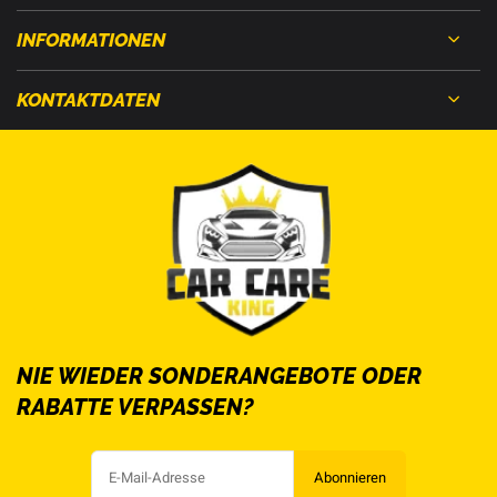
INFORMATIONEN
KONTAKTDATEN
NIE WIEDER SONDERANGEBOTE ODER
RABATTE VERPASSEN?
Abonnieren