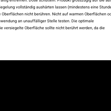
ltig entfernen. Dose schütteln. Produkt grosszügig auf die ab
iegelung vollständig aushärten lassen (mindestens eine Stunde
e Oberflächen nicht berühren. Nicht auf warmen Oberflächen o
wendung an unauffälliger Stelle testen. Die optimale
e versiegelte Oberfläche sollte nicht berührt werden, da die