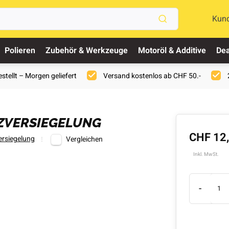
Kun
Polieren
Zubehör & Werkzeuge
Motoröl & Additive
Dea
stellt – Morgen geliefert
Versand kostenlos ab CHF 50.-
ZVERSIEGELUNG
CHF 12
ersiegelung
Vergleichen
Inkl. MwSt.
-