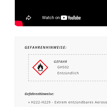
GEFAHRENHINWEISE:
GEFAHR
GHS02
Entzündlich
Gefahrenhinweise:
H222-H229 - Extrem entzündbares Aerosol