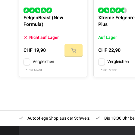
FelgenBeast (New
Xtreme Felgenre
Formula)
Plus
Nicht auf Lager
Auf Lager
CHF 19,90
CHF 22,90
Vergleichen
Vergleichen
* Inkl. MwSt.
* Inkl. MwSt.
Autopflege Shop aus der Schweiz
Bis 18:00 Uhr bes