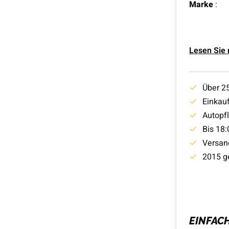
Marke
:
Lesen Sie
Über 2
Einkauf
Autopf
Bis 18:
Versan
2015 g
EINFAC