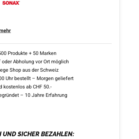
 mehr
500 Produkte + 50 Marken
 oder Abholung vor Ort möglich
lege Shop aus der Schweiz
00 Uhr bestellt – Morgen geliefert
d kostenlos ab CHF 50.-
egründet – 10 Jahre Erfahrung
H UND SICHER BEZAHLEN: