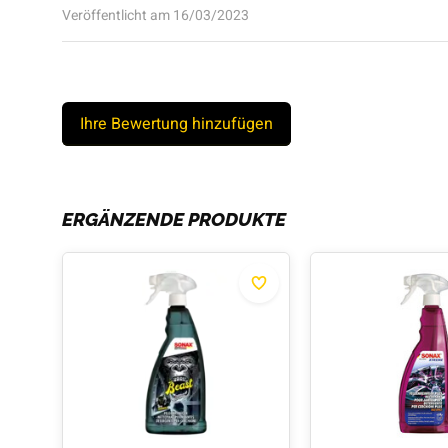
Veröffentlicht am 16/03/2023
Ihre Bewertung hinzufügen
ERGÄNZENDE PRODUKTE