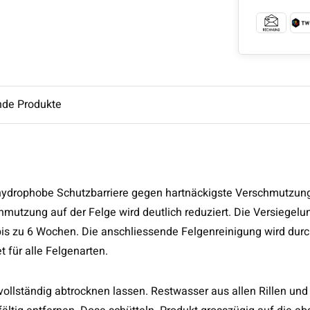
nde Produkte
hydrophobe Schutzbarriere gegen hartnäckigste Verschmutzun
hmutzung auf der Felge wird deutlich reduziert. Die Versiegelu
bis zu 6 Wochen. Die anschliessende Felgenreinigung wird dur
t für alle Felgenarten.
vollständig abtrocknen lassen. Restwasser aus allen Rillen und