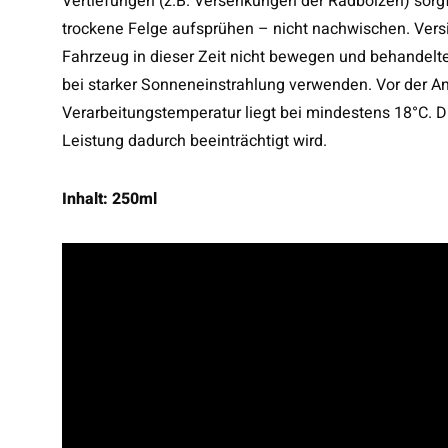
Vertiefungen (z.B. Versenkungen der Radbolzen) sorgfä
trockene Felge aufsprühen – nicht nachwischen. Vers
Fahrzeug in dieser Zeit nicht bewegen und behandelt
bei starker Sonneneinstrahlung verwenden. Vor der An
Verarbeitungstemperatur liegt bei mindestens 18°C. Di
Leistung dadurch beeinträchtigt wird.
Inhalt: 250ml