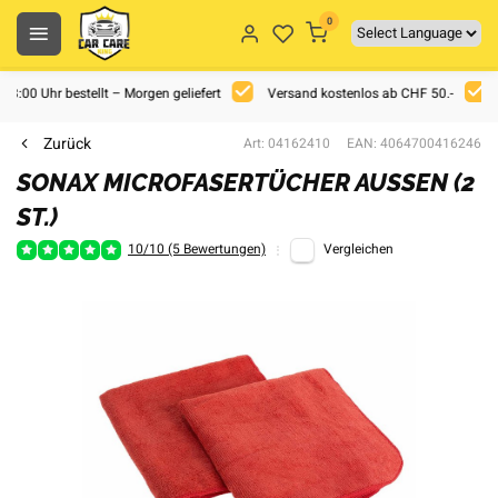
0
 18:00 Uhr bestellt – Morgen geliefert
Versand kostenlos ab CHF 50.-
Zurück
Art: 04162410
EAN: 4064700416246
SONAX MICROFASERTÜCHER AUSSEN (2
ST.)
10/10 (5 Bewertungen)
Vergleichen