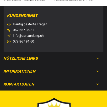
KUNDENDIENST
Häufig gestellte Fragen
062 557 35 21
info@carcareking.ch
079 867 91 60
NÜTZLICHE LINKS
INFORMATIONEN
KONTAKTDATEN