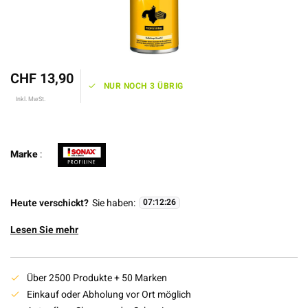
CHF 13,90
NUR NOCH 3 ÜBRIG
Inkl. MwSt.
Marke
:
Heute verschickt?
Sie haben:
07
:
12
:
26
Lesen Sie mehr
Über 2500 Produkte + 50 Marken
Einkauf oder Abholung vor Ort möglich