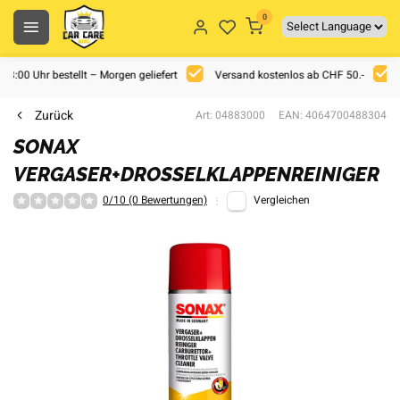
0
 18:00 Uhr bestellt – Morgen geliefert
Versand kostenlos ab CHF 50.-
Zurück
Art: 04883000
EAN: 4064700488304
SONAX
VERGASER+DROSSELKLAPPENREINIGER
0/10 (0 Bewertungen)
Vergleichen