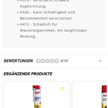
H319 - Verursacht schwere
Augenreizung.
H336 - Kann Schläfrigkeit und
Benommenheit verursachen.
H412 - Schädlich für
Wasserorganismen, mit langfristiger
Wirkung.
BEWERTUNGEN
0/10
ERGÄNZENDE PRODUKTE