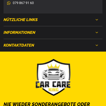
079 867 91 60
NÜTZLICHE LINKS
INFORMATIONEN
KONTAKTDATEN
NIE WIEDER SONDERANGEBOTE ODER