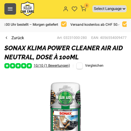
0
 18:00 Uhr bestellt – Morgen geliefert
Versand kostenlos ab CHF 50.-
Zurück
Art: 03231000-280
EAN: 4056554009477
SONAX KLIMA POWER CLEANER AIR AID
NEUTRAL, DOSE À 100ML
10/10 (1 Bewertungen)
Vergleichen