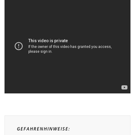
GEFAHRENHINWEISE: