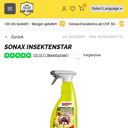
0
 18:00 Uhr bestellt – Morgen geliefert
Versand kostenlos ab CHF 50.-
Zurück
Art: 02334000
EAN: 4056554001761
SONAX INSEKTENSTAR
10/10 (1 Bewertungen)
Vergleichen