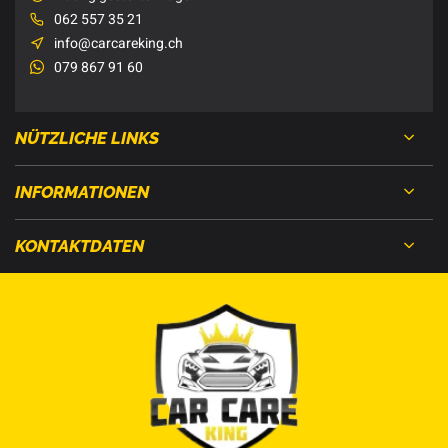
062 557 35 21
info@carcareking.ch
079 867 91 60
NÜTZLICHE LINKS
INFORMATIONEN
KONTAKTDATEN