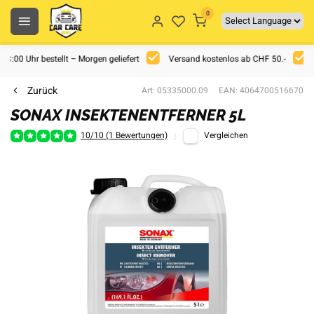
0
 18:00 Uhr bestellt – Morgen geliefert
Versand kostenlos ab CHF 50.-
Zurück
Art: 05335000.09
EAN: 4064700516670
SONAX INSEKTENENTFERNER 5L
10/10 (1 Bewertungen)
Vergleichen