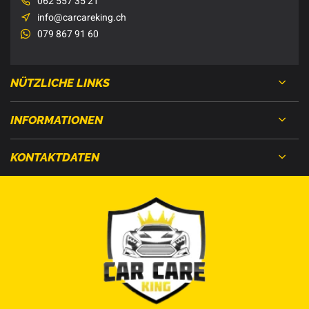
062 557 35 21
info@carcareking.ch
079 867 91 60
NÜTZLICHE LINKS
INFORMATIONEN
KONTAKTDATEN