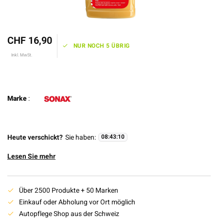
CHF 16,90
NUR NOCH 5 ÜBRIG
Inkl. MwSt.
Marke
:
Heute verschickt?
Sie haben:
08
:
43
:
09
Lesen Sie mehr
Über 2500 Produkte + 50 Marken
Einkauf oder Abholung vor Ort möglich
Autopflege Shop aus der Schweiz