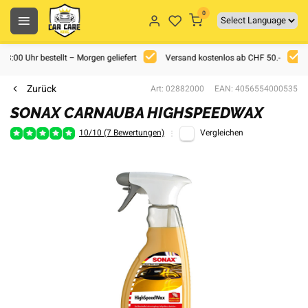
0
 18:00 Uhr bestellt – Morgen geliefert
Versand kostenlos ab CHF 50.-
Zurück
Art: 02882000
EAN: 4056554000535
SONAX CARNAUBA HIGHSPEEDWAX
10/10 (7 Bewertungen)
Vergleichen