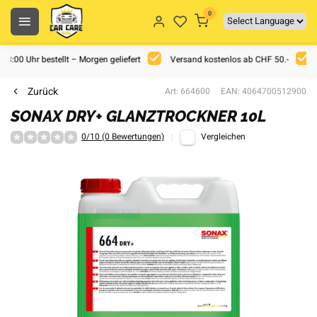
0
 18:00 Uhr bestellt – Morgen geliefert
Versand kostenlos ab CHF 50.-
Zurück
Art: 664600
EAN: 4064700512900
SONAX DRY+ GLANZTROCKNER 10L
0/10 (0 Bewertungen)
Vergleichen