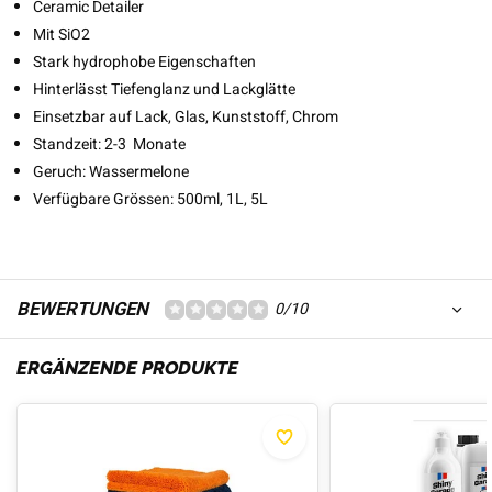
Ceramic Detailer
Mit SiO2
Stark hydrophobe Eigenschaften
Hinterlässt Tiefenglanz und Lackglätte
Einsetzbar auf Lack, Glas, Kunststoff, Chrom
Standzeit: 2-3 Monate
Geruch: Wassermelone
Verfügbare Grössen: 500ml, 1L, 5L
BEWERTUNGEN
0/10
ERGÄNZENDE PRODUKTE