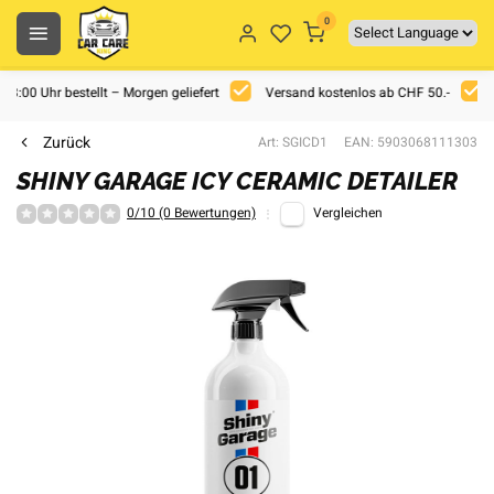
0
 18:00 Uhr bestellt – Morgen geliefert
Versand kostenlos ab CHF 50.-
Zurück
Art: SGICD1
EAN: 5903068111303
SHINY GARAGE ICY CERAMIC DETAILER
0/10 (0 Bewertungen)
Vergleichen