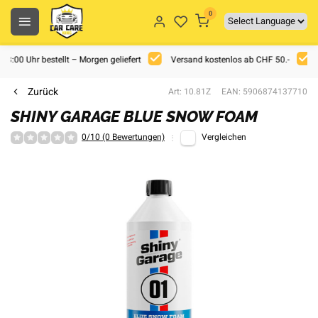
0
 18:00 Uhr bestellt – Morgen geliefert
Versand kostenlos ab CHF 50.-
Zurück
Art: 10.81Z
EAN: 5906874137710
SHINY GARAGE BLUE SNOW FOAM
0/10 (0 Bewertungen)
Vergleichen