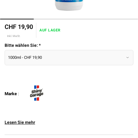
CHF 19,90
AUF LAGER
Inkl. MwSt.
Bitte wählen Sie:
*
Marke
:
Lesen Sie mehr