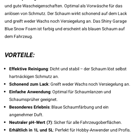
und gute Wascheigenschaften. Optimal als Vorwäsche für das
anlösen von Schmutz. Der Schaum wirkt schonend auf dem Lack
und greift weder Wachs noch Versiegelung an. Das Shiny Garage
Blue Snow Foam ist farbig und erscheint als blauen Schaum auf
dem Fahrzeug.
VORTEILE:
Effektive Reinigung
: Dicht und stabil – der Schaum löst selbst
hartnäckigen Schmutz an.
Schonend zum Lack
: Greift weder Wachs noch Versiegelung an.
Einfache Anwendung
: Optimal für Schaumlanzen und
Schaumsprüher geeignet.
Besonderes Erlebnis
: Blaue Schaumfärbung und ein
angenehmer Duft.
Neutraler pH-Wert (7)
: Sicher für alle Fahrzeugoberflächen.
Erhältlich in 1L und 5L
: Perfekt für Hobby-Anwender und Profis.