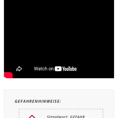
GEFAHRENHINWEISE:
Signalwort: GEFAHR