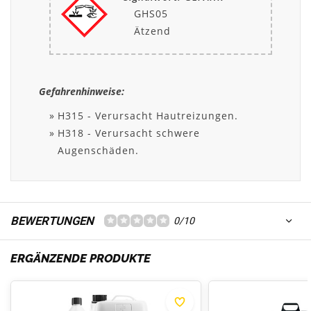
GHS05
Ätzend
Gefahrenhinweise:
H315 - Verursacht Hautreizungen.
H318 - Verursacht schwere
Augenschäden.
BEWERTUNGEN
0/10
ERGÄNZENDE PRODUKTE